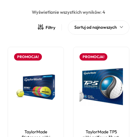
Wyświetlanie wszystkich wyników: 4
Sortuj od najnowszych
Filtry
PROMOCJA!
PROMOCJA!
TaylorMade
TaylorMade TP5