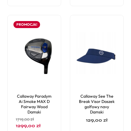
PROMOCJA!
Callaway Paradym
Callaway See The
Ai Smoke MAX D
Break Visor Daszek
Fairway Wood
golfowy navy
Damski
Damski
1719,00
zł
129,00
zł
1299,00
zł