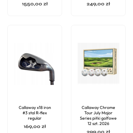
1550,00
zł
249,00
zł
Callaway x18 iron
Callaway Chrome
#3 stal R-flex
Tour July Major
regular
Series piłki golfowe
12 szt. 2026
169,00
zł
299,00
zł