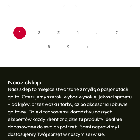
1
2
3
4
…
7
8
9
Nasz sklep
Nasz sklep to miejsce stworzone z myślą o pasjonatach
golfa. Oferujemy szeroki wybór wysokiej jakości sprzętu
– od kijów, przez wózki i torby, aż po akcesoria i obuwie
golfowe. Dzięki fachowemu doradztwu naszych
ekspertów każdy klient znajdzie tu produkty idealnie
dopasowane do swoich potrzeb. Sami naprawimy i
dostosujemy Twój sprzęt w naszym serwisie.