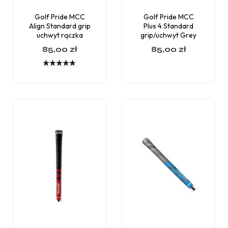
Golf Pride MCC
Golf Pride MCC
Align Standard grip
Plus 4 Standard
uchwyt rączka
grip/uchwyt Grey
85,00
zł
85,00
zł
Oceniono
5.00
na 5