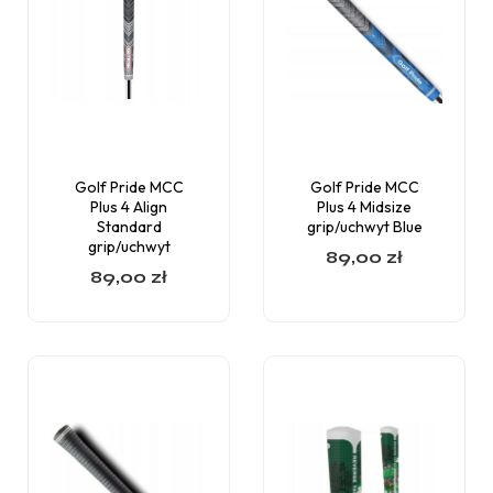
Golf Pride MCC
Golf Pride MCC
Plus 4 Align
Plus 4 Midsize
Standard
grip/uchwyt Blue
grip/uchwyt
89,00
zł
89,00
zł