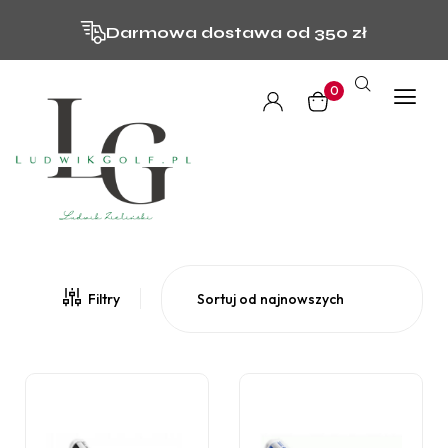
Darmowa dostawa od 350 zł
0
Wyświetlanie 1–30 z 32 wyników
Filtry