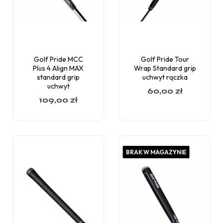
Golf Pride MCC
Golf Pride Tour
Plus 4 Align MAX
Wrap Standard grip
standard grip
uchwyt rączka
uchwyt
60,00
zł
109,00
zł
BRAK W MAGAZYNIE