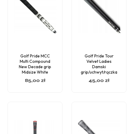
Golf Pride MCC
Golf Pride Tour
Multi Compound
Velvet Ladies
New Decade grip
Damski
Midsize White
grip/uchwyt/rączka
85,00
zł
45,00
zł