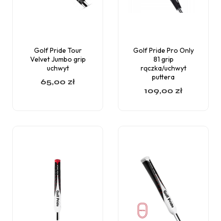
Golf Pride Tour
Golf Pride Pro Only
Velvet Jumbo grip
81 grip
uchwyt
rączka/uchwyt
puttera
65,00
zł
109,00
zł