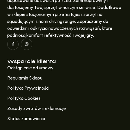
dopasowane do swoich potrzeb. Sami naprawimy i
dostosujemy Twój sprzęt w naszym serwisie. Dodatkowo
w sklepie stacjonarnym przetestujesz sprzęt na
sąsiadującym z nami driving range. Zapraszamy do
odwiedzin i odkrycia nowoczesnych rozwiązań, które
podniosą komfort i efektywność Twojej gry.
Wsparcie klienta
Odstąpienie od umowy
Regulamin Sklepu
Polityka Prywatności
Polityka Cookies
Zasady zwrotów i reklamacje
Status zamówienia