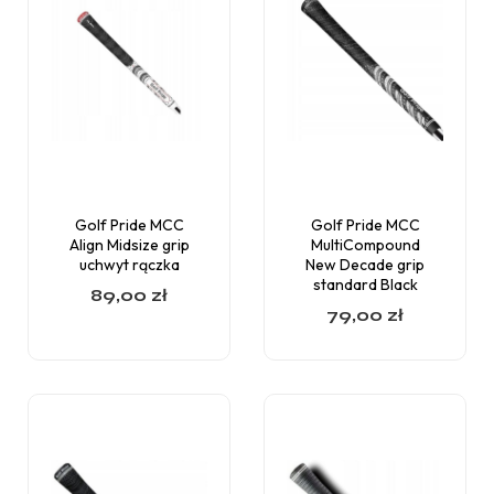
Golf Pride MCC
Golf Pride MCC
Align Midsize grip
MultiCompound
uchwyt rączka
New Decade grip
standard Black
89,00
zł
79,00
zł