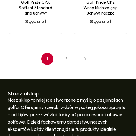
Golf Pride CPX
Golf Pride CP2
Softest Standard
Wrap Midsize grip
grip uchwyt
uchwyt rączka
89,00
zł
89,00
zł
1
2
Nasz sklep
Nasz sklep to miejsce stworzone z myślą o pasjonatach
golfa. Oferujemy szeroki wybór wysokiej jakości sprzętu
– od kijów, przez wózki i torby, aż po akcesoria i obuwie
golfowe. Dzięki fachowemu doradztwu naszych
ekspertów każdy klient znajdzie tu produkty idealnie