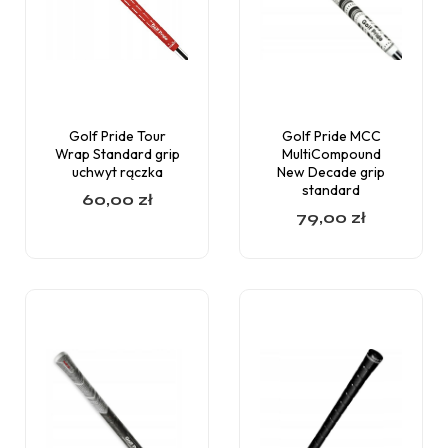
Golf Pride Tour
Golf Pride MCC
Wrap Standard grip
MultiCompound
uchwyt rączka
New Decade grip
standard
60,00
zł
79,00
zł