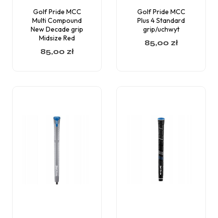
Golf Pride MCC
Golf Pride MCC
Multi Compound
Plus 4 Standard
New Decade grip
grip/uchwyt
Midsize Red
85,00
zł
85,00
zł