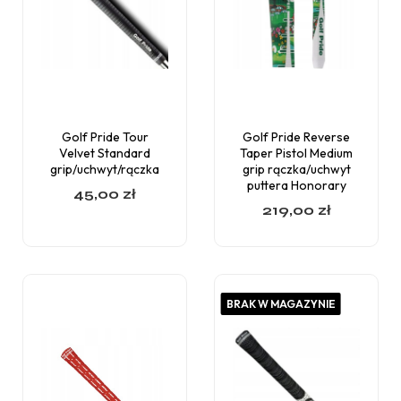
Golf Pride Tour
Golf Pride Reverse
Velvet Standard
Taper Pistol Medium
grip/uchwyt/rączka
grip rączka/uchwyt
puttera Honorary
45,00
zł
219,00
zł
BRAK W MAGAZYNIE