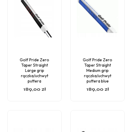
Golf Pride Zero
Golf Pride Zero
Taper Straight
Taper Straight
Large grip
Medium grip
rączka/uchwyt
rączka/uchwyt
puttera
puttera blue
189,00
zł
189,00
zł