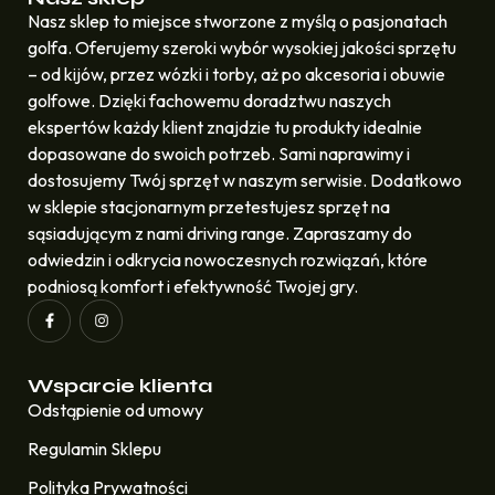
Nasz sklep to miejsce stworzone z myślą o pasjonatach
golfa. Oferujemy szeroki wybór wysokiej jakości sprzętu
– od kijów, przez wózki i torby, aż po akcesoria i obuwie
golfowe. Dzięki fachowemu doradztwu naszych
ekspertów każdy klient znajdzie tu produkty idealnie
dopasowane do swoich potrzeb. Sami naprawimy i
dostosujemy Twój sprzęt w naszym serwisie. Dodatkowo
w sklepie stacjonarnym przetestujesz sprzęt na
sąsiadującym z nami driving range. Zapraszamy do
odwiedzin i odkrycia nowoczesnych rozwiązań, które
podniosą komfort i efektywność Twojej gry.
Wsparcie klienta
Odstąpienie od umowy
Regulamin Sklepu
Polityka Prywatności