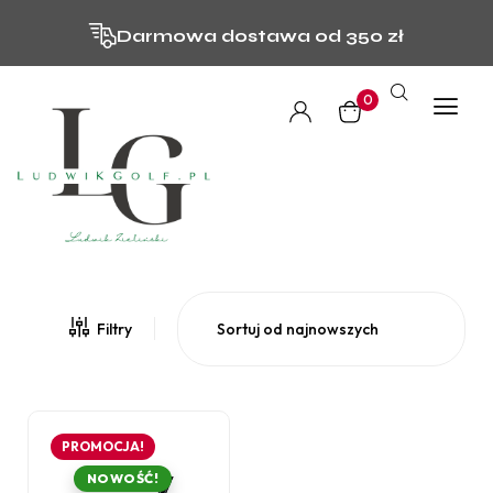
Darmowa dostawa od 350 zł
0
Wyświetlanie jednego wyniku
Filtry
PROMOCJA!
NOWOŚĆ!