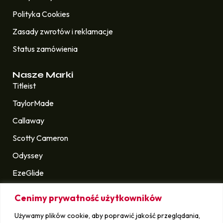
Polityka Cookies
Zasady zwrotów i reklamacje
Status zamówienia
Nasze Marki
Titleist
TaylorMade
Callaway
Scotty Cameron
Odyssey
EzeGlide
Longridge
Cenimy prywatność użytkowników
Golf Pride
Używamy plików cookie, aby poprawić jakość przeglądania,