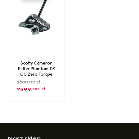
Scotty Cameron
Putter Phantom 11R
OC Zero Torque
2600,00
zł
2399,00
zł
Nasz sklep