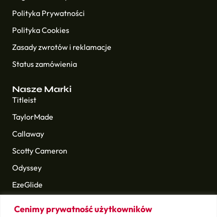
Polityka Prywatności
Polityka Cookies
Zasady zwrotów i reklamacje
Status zamówienia
Nasze Marki
Titleist
TaylorMade
Callaway
Scotty Cameron
Odyssey
EzeGlide
Longridge
Cenimy prywatność użytkowników