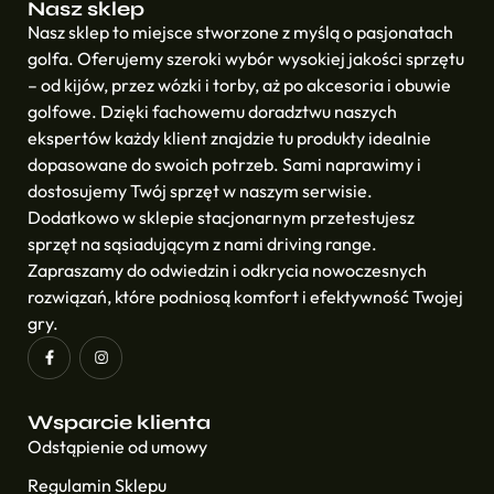
Nasz sklep
Nasz sklep to miejsce stworzone z myślą o pasjonatach
golfa. Oferujemy szeroki wybór wysokiej jakości sprzętu
– od kijów, przez wózki i torby, aż po akcesoria i obuwie
golfowe. Dzięki fachowemu doradztwu naszych
ekspertów każdy klient znajdzie tu produkty idealnie
dopasowane do swoich potrzeb. Sami naprawimy i
dostosujemy Twój sprzęt w naszym serwisie.
Dodatkowo w sklepie stacjonarnym przetestujesz
sprzęt na sąsiadującym z nami driving range.
Zapraszamy do odwiedzin i odkrycia nowoczesnych
rozwiązań, które podniosą komfort i efektywność Twojej
gry.
Wsparcie klienta
Odstąpienie od umowy
Regulamin Sklepu