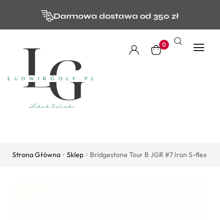
Darmowa dostawa od 350 zł
0
Strona Główna
Sklep
Bridgestone Tour B JGR #7 Iron S-flex
/
/