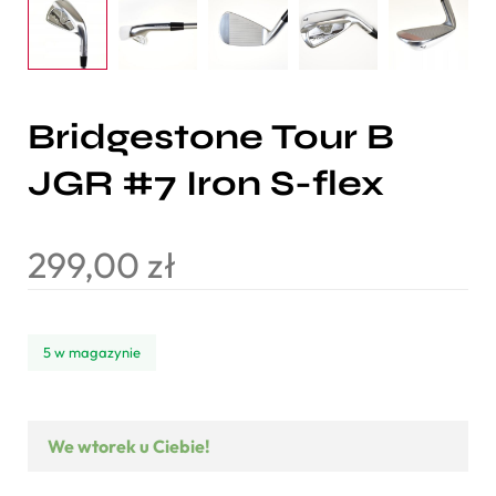
Bridgestone Tour B
JGR #7 Iron S-flex
299,00
zł
5 w magazynie
We wtorek u Ciebie!