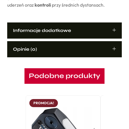
uderzeń oraz
kontroli
przy średnich dystansach.
Informacje dodatkowe
Opinie (0)
Podobne produkty
PROMOCJA!