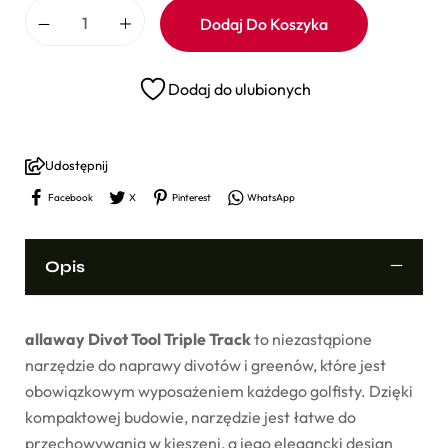
Dodaj Do Koszyka
Dodaj do ulubionych
Udostępnij
Facebook
X
Pinterest
WhatsApp
Opis
allaway Divot Tool Triple Track
to niezastąpione
narzędzie do naprawy divotów i greenów, które jest
obowiązkowym wyposażeniem każdego golfisty. Dzięki
kompaktowej budowie, narzędzie jest łatwe do
przechowywania w kieszeni, a jego elegancki design