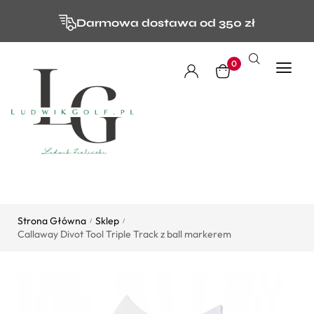
Darmowa dostawa od 350 zł
0
Strona Główna
Sklep
/
/
Callaway Divot Tool Triple Track z ball markerem