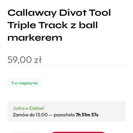
Callaway Divot Tool
Triple Track z ball
markerem
59,00
zł
5 w magazynie
Jutro u Ciebie!
Zamów do 13:00 — pozostało
7h 51m 36s