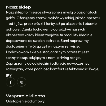
Nasz sklep
Nasz sklep to miejsce stworzone z myślą o pasjonatach
golfa. Oferujemy szeroki wybór wysokiej jakości sprzętu
– od kijów, przez wózki i torby, aż po akcesoria i obuwie
golfowe. Dzięki fachowemu doradztwu naszych
ekspertów każdy klient znajdzie tu produkty idealnie
dopasowane do swoich potrzeb. Sami naprawimy i
dostosujemy Twój sprzęt w naszym serwisie.
Dodatkowo w sklepie stacjonarnym przetestujesz
sprzęt na sąsiadującym z nami driving range.
Zapraszamy do odwiedzin i odkrycia nowoczesnych
rozwiązań, które podniosą komfort i efektywność Twojej
gry.
Wsparcie klienta
Odstąpienie od umowy