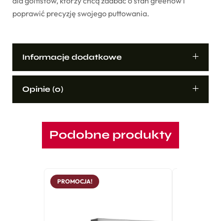
dla golfistów, którzy chcą zadbać o stan greenów i
poprawić precyzję swojego puttowania.
Informacje dodatkowe
Opinie (0)
Podobne produkty
PROMOCJA!