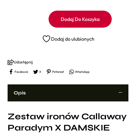
Dodaj Do Koszyka
Dodaj do ulubionych
Udostępnij
Facebook
X
Pinterest
WhatsApp
Opis
Zestaw ironów Callaway
Paradym X DAMSKIE