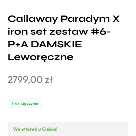
Callaway Paradym X
iron set zestaw #6-
P+A DAMSKIE
Leworęczne
2799,00
zł
1 w magazynie
We wtorek u Ciebie!