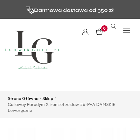
Darmowa dostawa od 350 zł
0
Strona Główna
Sklep
/
/
Callaway Paradym X iron set zestaw #6-P+A DAMSKIE
Leworęczne