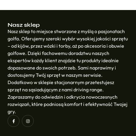
Nasz sklep
Nasz sklep to miejsce stworzone z myślą o pasjonatach
golfa. Oferujemy szeroki wybór wysokiej jakości sprzętu
– od kijów, przez wózki i torby, aż po akcesoria i obuwie
golfowe. Dzięki fachowemu doradztwu naszych
ekspertów każdy klient znajdzie tu produkty idealnie
dopasowane do swoich potrzeb. Sami naprawimy i
dostosujemy Twój sprzęt w naszym serwisie.
Dodatkowo w sklepie stacjonarnym przetestujesz
sprzęt na sąsiadującym z nami driving range.
Zapraszamy do odwiedzin i odkrycia nowoczesnych
rozwiązań, które podniosą komfort i efektywność Twojej
gry.