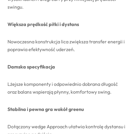
swingu.
Większa prędkość piłki i dystans
Nowoczesna konstrukcja lica zwiększa transfer energii i
poprawia efektywność uderzeń.
Damska specyfikacja
Lżejsze komponenty i odpowiednio dobrana długość
oraz balans wspierają płynny, komfortowy swing.
Stabilna i pewna gra wokół greenu
Dołączony wedge Approach ułatwia kontrolę dystansu i