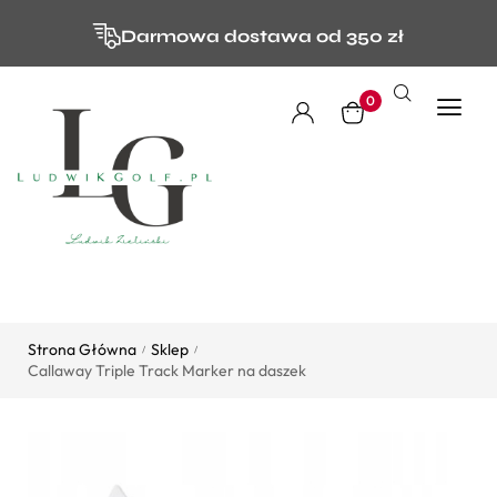
Darmowa dostawa od 350 zł
0
Strona Główna
Sklep
/
/
Callaway Triple Track Marker na daszek