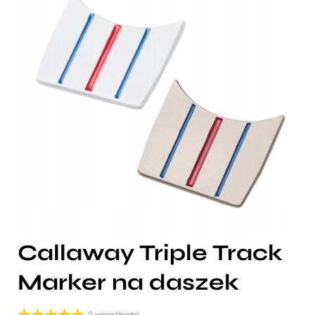
Callaway Triple Track
Marker na daszek
(
1
opinia klienta)