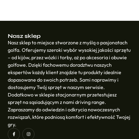
Nasz sklep
Nasz sklep to miejsce stworzone z myślą o pasjonatach
golfa. Oferujemy szeroki wybór wysokiej jakości sprzętu
– od kijów, przez wózki i torby, aż po akcesoria i obuwie
golfowe. Dzięki fachowemu doradztwu naszych
ekspertów każdy klient znajdzie tu produkty idealnie
dopasowane do swoich potrzeb. Sami naprawimy i
dostosujemy Twój sprzęt w naszym serwisie.
Dodatkowo w sklepie stacjonarnym przetestujesz
sprzęt na sąsiadującym z nami driving range.
Zapraszamy do odwiedzin i odkrycia nowoczesnych
rozwiązań, które podniosą komfort i efektywność Twojej
gry.