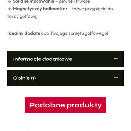
🔹
Solidne mocowanie
– pewne i trwałe
🔹
Magnetyczny ballmarker
– łatwe przypięcie do
torby golfowej
Idealny dodatek
do Twojego sprzętu golfowego!
Informacje dodatkowe
Opinie (1)
Podobne produkty