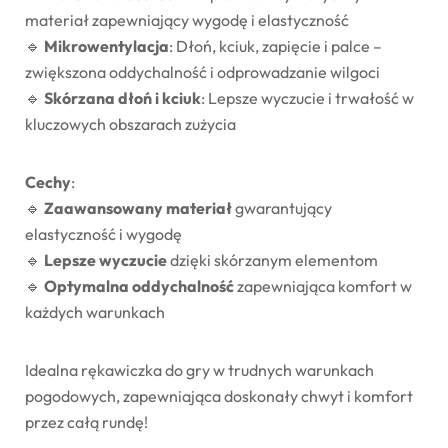
materiał zapewniający wygodę i elastyczność
🔹
Mikrowentylacja
: Dłoń, kciuk, zapięcie i palce –
zwiększona oddychalność i odprowadzanie wilgoci
🔹
Skórzana dłoń i kciuk
: Lepsze wyczucie i trwałość w
kluczowych obszarach zużycia
Cechy
:
🔹
Zaawansowany materiał
gwarantujący
elastyczność i wygodę
🔹
Lepsze wyczucie
dzięki skórzanym elementom
🔹
Optymalna oddychalność
zapewniająca komfort w
każdych warunkach
Idealna rękawiczka do gry w trudnych warunkach
pogodowych, zapewniająca doskonały chwyt i komfort
przez całą rundę!