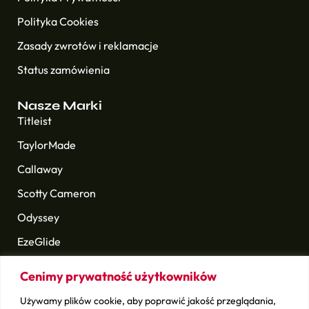
Polityka Cookies
Zasady zwrotów i reklamacje
Status zamówienia
Nasze Marki
Titleist
TaylorMade
Callaway
Scotty Cameron
Odyssey
EzeGlide
Longridge
Cenimy prywatność użytkowników
Golf Pride
Używamy plików cookie, aby poprawić jakość przeglądania,