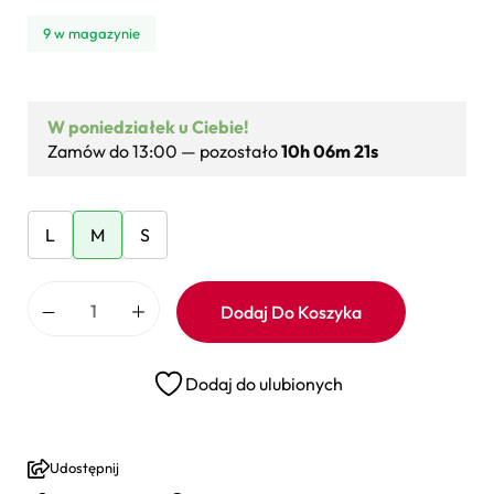
9 w magazynie
W poniedziałek u Ciebie!
Zamów do 13:00 — pozostało
10h 06m 21s
L
M
S
Dodaj Do Koszyka
Dodaj do ulubionych
Udostępnij