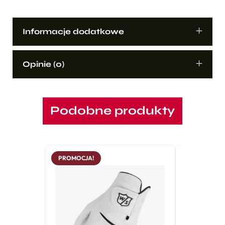
Informacje dodatkowe
Opinie (0)
Podobne produkty
PROMOCJA!