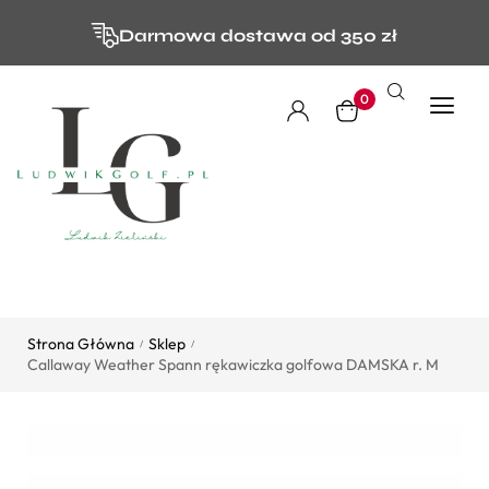
Darmowa dostawa od 350 zł
0
Strona Główna
Sklep
/
/
Callaway Weather Spann rękawiczka golfowa DAMSKA r. M