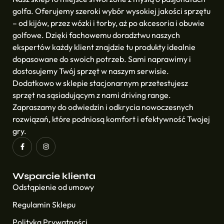
golfa. Oferujemy szeroki wybór wysokiej jakości sprzętu
– od kijów, przez wózki i torby, aż po akcesoria i obuwie
golfowe. Dzięki fachowemu doradztwu naszych
ekspertów każdy klient znajdzie tu produkty idealnie
dopasowane do swoich potrzeb. Sami naprawimy i
dostosujemy Twój sprzęt w naszym serwisie.
Dodatkowo w sklepie stacjonarnym przetestujesz
sprzęt na sąsiadującym z nami driving range.
Zapraszamy do odwiedzin i odkrycia nowoczesnych
rozwiązań, które podniosą komfort i efektywność Twojej
gry.
Wsparcie klienta
Odstąpienie od umowy
Regulamin Sklepu
Polityka Prywatności