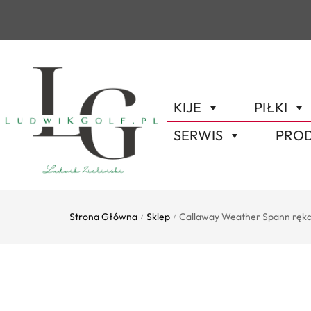
KIJE
PIŁKI
SERWIS
PROD
Strona Główna
Sklep
Callaway Weather Spann ręka
/
/