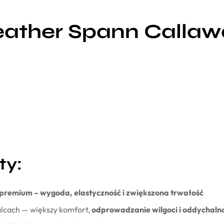
ather Spann Callaw
ty:
premium – wygoda, elastyczność i zwiększona trwałość
 palcach — większy komfort,
odprowadzanie wilgoci i oddychaln