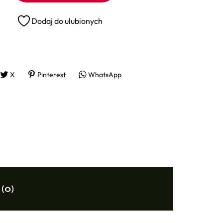
Dodaj do ulubionych
X
Pinterest
WhatsApp
 (0)