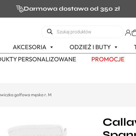
Darmowa dostawa od 350 zł
AKCESORIA
ODZIEŻ I BUTY
UKTY PERSONALIZOWANE
PROMOCJE
wiczka golfowa męska r. M
Call
Span