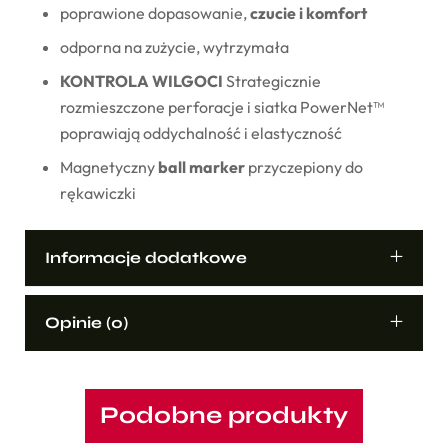
poprawione dopasowanie,
czucie i komfort
odporna na zużycie, wytrzymała
KONTROLA WILGOCI
Strategicznie
rozmieszczone perforacje i siatka PowerNet™
poprawiają oddychalność i elastyczność
Magnetyczny
ball marker
przyczepiony do
rękawiczki
Informacje dodatkowe
Opinie (0)
Podobne produkty