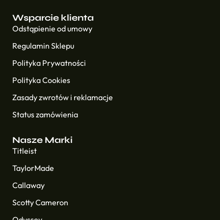
Wsparcie klienta
Odstąpienie od umowy
Regulamin Sklepu
Polityka Prywatności
Polityka Cookies
Zasady zwrotów i reklamacje
Status zamówienia
Nasze Marki
Titleist
TaylorMade
Callaway
Scotty Cameron
Odyssey