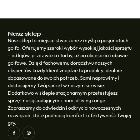
Nasz sklep
Nasz sklep to miejsce stworzone z myślą o pasjonatach
golfa. Oferujemy szeroki wybór wysokiej jakości sprzętu
– od kijów, przez wózki i torby, aż po akcesoria i obuwie
golfowe. Dzięki fachowemu doradztwu naszych
ekspertów każdy klient znajdzie tu produkty idealnie
dopasowane do swoich potrzeb. Sami naprawimy i
dostosujemy Twój sprzęt w naszym serwisie.
Dodatkowo w sklepie stacjonarnym przetestujesz
sprzęt na sąsiadującym z nami driving range.
Zapraszamy do odwiedzin i odkrycia nowoczesnych
rozwiązań, które podniosą komfort i efektywność Twojej
gry.