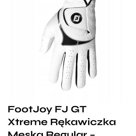
FootJoy FJ GT
Xtreme Rękawiczka
Męska Regular –