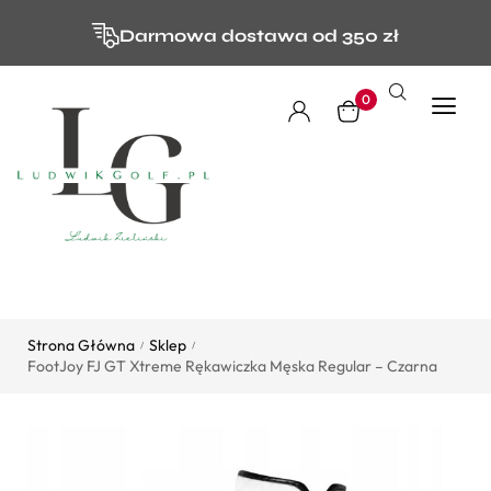
Darmowa dostawa od 350 zł
0
Strona Główna
Sklep
/
/
FootJoy FJ GT Xtreme Rękawiczka Męska Regular – Czarna