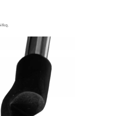
iłką.