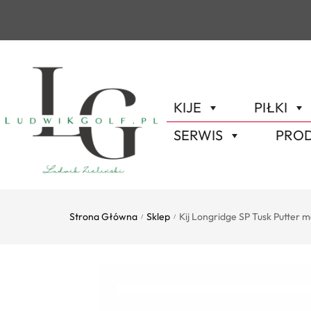
KIJE
PIŁKI
SERWIS
PROD
Strona Główna
Sklep
Kij Longridge SP Tusk Putter m
/
/