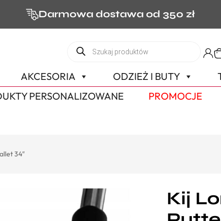
Darmowa dostawa od 350 zł
AKCESORIA
ODZIEŻ I BUTY
UKTY PERSONALIZOWANE
PROMOCJE
allet 34″
Kij L
Putte