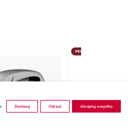
PROMOCJA!
w
Dostosuj
Odrzuć
Akceptuj wszystko
❯