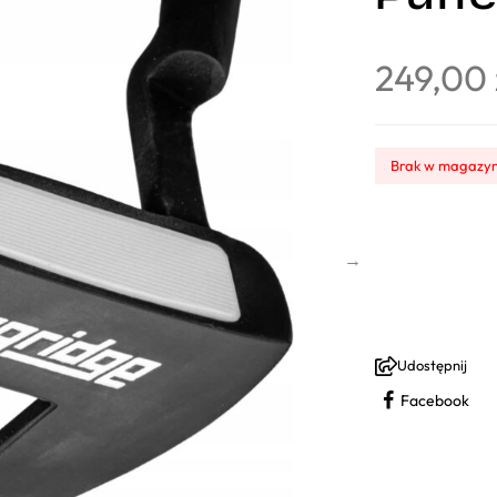
249,00
Brak w magazyn
Udostępnij
Facebook