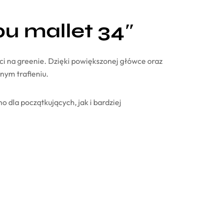
pu mallet 34″
ci na greenie. Dzięki powiększonej główce oraz
nym trafieniu.
dla początkujących, jak i bardziej