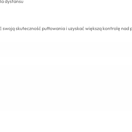
ola dystansu
ć swoją skuteczność puttowania i uzyskać większą kontrolę nad p