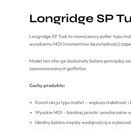
Longridge SP Tu
Longridge SP Tusk to nowoczesny putter typu mal
wysokiemu MOI (momentowi bezwładności) zapewnia
Model ten oferuje doskonały balans pomiędzy osi
zaawansowanych golfistów.
Cechy produktu:
Konstrukcja typu mallet – większa stabilność i
Wysokie MOI – bardziej proste i powtarzalne 
Idealny balans między wydajnością a wybacza