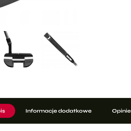
is
Informacje dodatkowe
Opinie