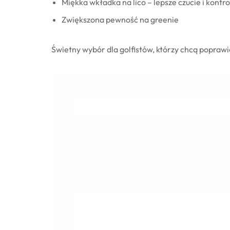
Miękka wkładka na lico – lepsze czucie i kontr
Zwiększona pewność na greenie
Świetny wybór dla golfistów, którzy chcą poprawi