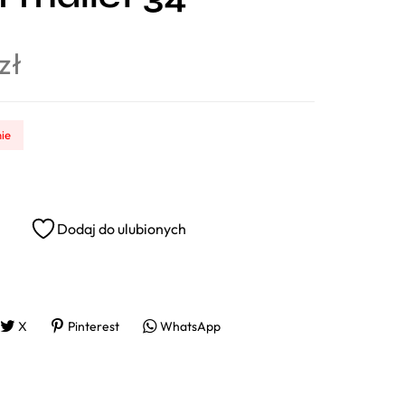
zł
ie
Dodaj do ulubionych
X
Pinterest
WhatsApp