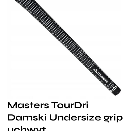
Masters TourDri
Damski Undersize grip
uchwyt