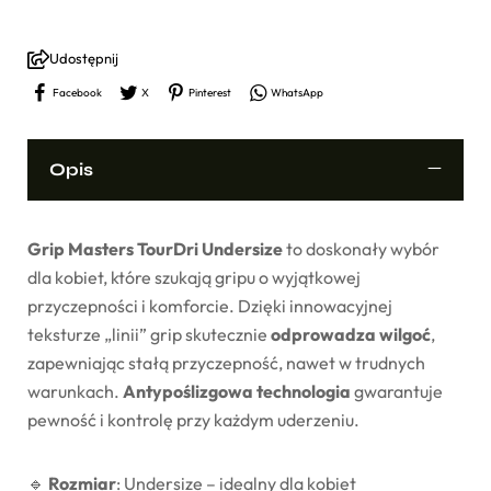
Udostępnij
Facebook
X
Pinterest
WhatsApp
Opis
Grip Masters TourDri Undersize
to doskonały wybór
dla kobiet, które szukają gripu o wyjątkowej
przyczepności i komforcie. Dzięki innowacyjnej
teksturze „linii” grip skutecznie
odprowadza wilgoć
,
zapewniając stałą przyczepność, nawet w trudnych
warunkach.
Antypoślizgowa technologia
gwarantuje
pewność i kontrolę przy każdym uderzeniu.
🔹
Rozmiar
: Undersize – idealny dla kobiet