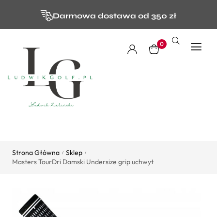
Darmowa dostawa od 350 zł
0
Strona Główna
Sklep
/
/
Masters TourDri Damski Undersize grip uchwyt