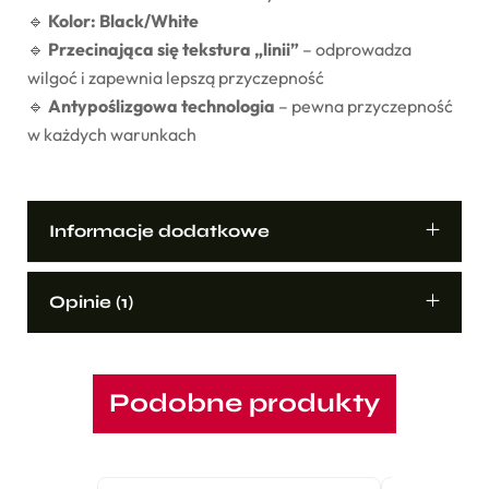
🔹
Kolor: Black/White
🔹
Przecinająca się tekstura „linii”
– odprowadza
wilgoć i zapewnia lepszą przyczepność
🔹
Antypoślizgowa technologia
– pewna przyczepność
w każdych warunkach
Informacje dodatkowe
Opinie (1)
Podobne produkty