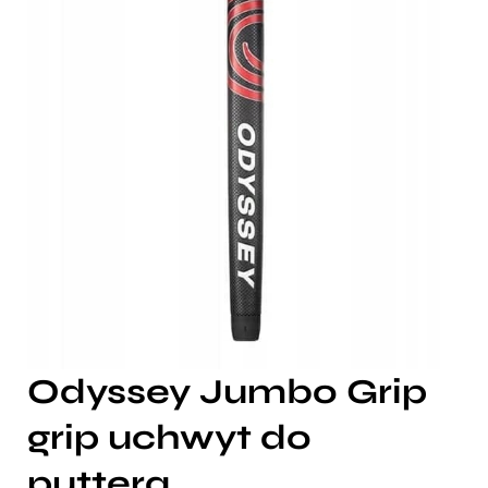
Odyssey Jumbo Grip
grip uchwyt do
puttera