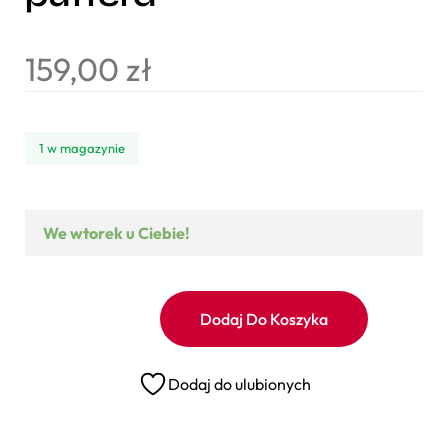
159,00
zł
1 w magazynie
We wtorek u Ciebie!
Dodaj Do Koszyka
Dodaj do ulubionych