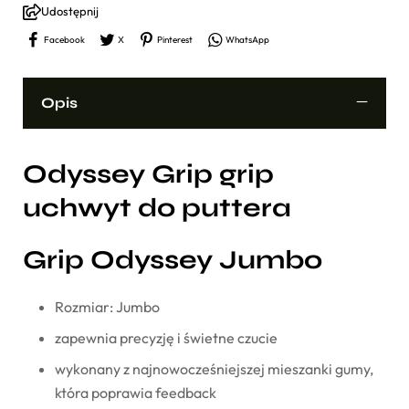
Udostępnij
Facebook
X
Pinterest
WhatsApp
Opis
Odyssey Grip grip
uchwyt do puttera
Grip Odyssey Jumbo
Rozmiar: Jumbo
zapewnia precyzję i świetne czucie
wykonany z najnowocześniejszej mieszanki gumy,
która poprawia feedback