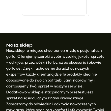
Nasz sklep
Nasz sklep to miejsce stworzone z myślą o pasjonatach
golfa. Oferujemy szeroki wybór wysokiej jakości sprzętu
– od kijów, przez wózki i torby, aż po akcesoria i obuwie
golfowe. Dzięki fachowemu doradztwu naszych
ekspertów każdy klient znajdzie tu produkty idealnie
dopasowane do swoich potrzeb. Sami naprawimy i
dostosujemy Twój sprzęt w naszym serwisie.
Dodatkowo w sklepie stacjonarnym przetestujesz
sprzęt na sąsiadującym z nami driving range.
Zapraszamy do odwiedzin i odkrycia nowoczesnych
rozwiązań, które podniosą komfort i efektywność Twojej