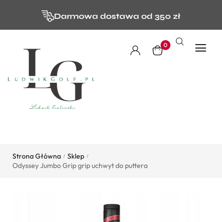
Darmowa dostawa od 350 zł
0
Strona Główna
Sklep
/
/
Odyssey Jumbo Grip grip uchwyt do puttera