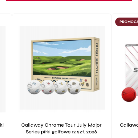
PROMOCJ
ki
Callaway Chrome Tour July Major
Callawa
Series piłki golfowe 12 szt. 2026