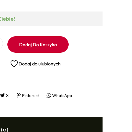
Ciebie!
Dodaj Do Koszyka
Dodaj do ulubionych
X
Pinterest
WhatsApp
 (0)