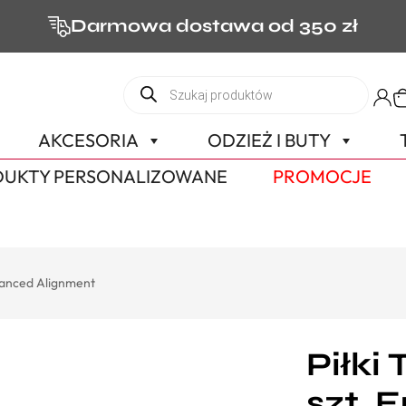
Darmowa dostawa od 350 zł
AKCESORIA
ODZIEŻ I BUTY
UKTY PERSONALIZOWANE
PROMOCJE
Enhanced Alignment
Piłki 
szt. 