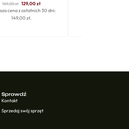
129,00
zł
159,00
zł
149,00
zł
sza cena z ostatnich 30 dni:
149,00
zł
.
Sprawdź
Kontakt
Sprzedaj swój sprzęt