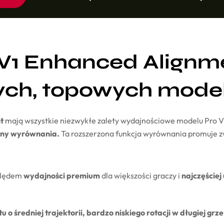
ro V1 Enhanced Alignm
ch, topowych modeli 
t
mają wszystkie niezwykłe zalety wydajnościowe modelu Pro V1
zny wyrównania.
Ta rozszerzona funkcja wyrównania promuje z
zględem
wydajności premium
dla większości graczy i
najczęściej
u o średniej trajektorii, bardzo niskiego rotacji w długiej grz