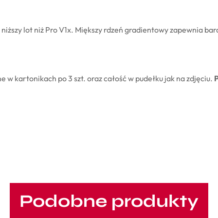
iższy lot niż Pro V1x. Miększy rdzeń gradientowy zapewnia bardzi
w kartonikach po 3 szt. oraz całość w pudełku jak na zdjęciu.
P
Podobne produkty