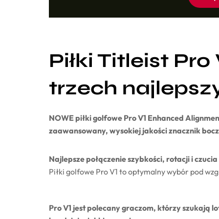
Piłki Titleist P
trzech najlepszy
NOWE piłki golfowe Pro V1 Enhanced Alignmen
zaawansowany, wysokiej jakości znacznik boc
Najlepsze połączenie szybkości, rotacji i czucia
Piłki golfowe Pro V1 to optymalny wybór pod w
Pro V1 jest polecany graczom, którzy szukają lot