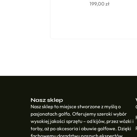
199,00
zł
Nasz sklep
Nasz sklep to miejsce stworzone z myślą o
pasjonatach golfa. Oferujemy szeroki wybór
wysokiej jakości sprzętu – od kijów, przez wózki i
torby, aż po akcesoria i obuwie golfowe. Dzięki
fachowemu doradztwu naszych ekspertów