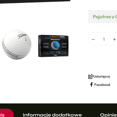
Pojutrze u 
Udostępnij
Facebook
is
Informacje dodatkowe
Opinie