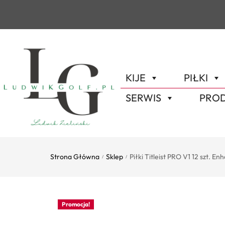
KIJE
PIŁKI
SERWIS
PROD
Strona Główna
Sklep
Piłki Titleist PRO V1 12 szt. 
/
/
Promocja!