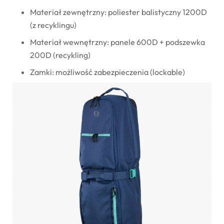
Materiał zewnętrzny: poliester balistyczny 1200D
(z recyklingu)
Materiał wewnętrzny: panele 600D + podszewka
200D (recykling)
Zamki: możliwość zabezpieczenia (lockable)