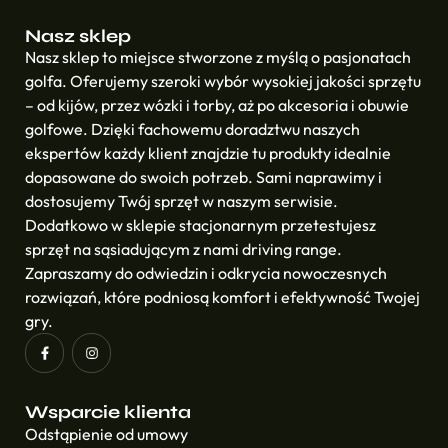
Nasz sklep
Nasz sklep to miejsce stworzone z myślą o pasjonatach
golfa. Oferujemy szeroki wybór wysokiej jakości sprzętu
– od kijów, przez wózki i torby, aż po akcesoria i obuwie
golfowe. Dzięki fachowemu doradztwu naszych
ekspertów każdy klient znajdzie tu produkty idealnie
dopasowane do swoich potrzeb. Sami naprawimy i
dostosujemy Twój sprzęt w naszym serwisie.
Dodatkowo w sklepie stacjonarnym przetestujesz
sprzęt na sąsiadującym z nami driving range.
Zapraszamy do odwiedzin i odkrycia nowoczesnych
rozwiązań, które podniosą komfort i efektywność Twojej
gry.
Wsparcie klienta
Odstąpienie od umowy