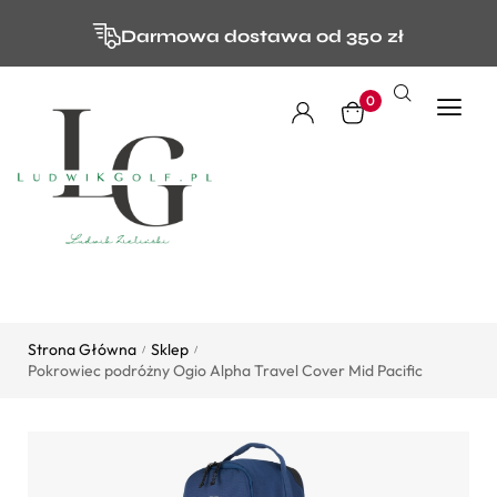
Darmowa dostawa od 350 zł
0
Strona Główna
Sklep
/
/
Pokrowiec podróżny Ogio Alpha Travel Cover Mid Pacific