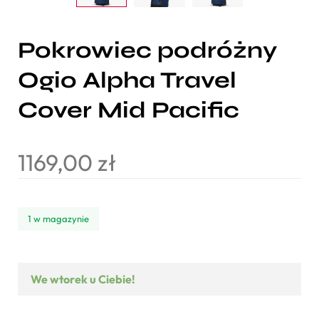
Pokrowiec podróżny
Ogio Alpha Travel
Cover Mid Pacific
1169,00
zł
1 w magazynie
We wtorek u Ciebie!