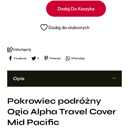
Dodaj Do Koszyka
Dodaj do ulubionych
Udostępnij
Facebook
X
Pinterest
WhatsApp
Opis
Pokrowiec podróżny
Ogio Alpha Travel Cover
Mid Pacific