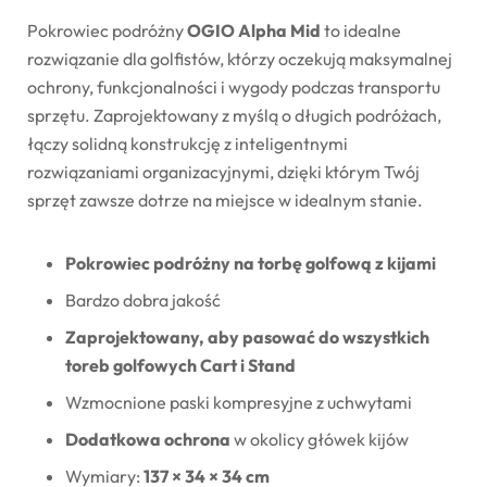
Pokrowiec podróżny
OGIO Alpha Mid
to idealne
rozwiązanie dla golfistów, którzy oczekują maksymalnej
ochrony, funkcjonalności i wygody podczas transportu
sprzętu. Zaprojektowany z myślą o długich podróżach,
łączy solidną konstrukcję z inteligentnymi
rozwiązaniami organizacyjnymi, dzięki którym Twój
sprzęt zawsze dotrze na miejsce w idealnym stanie.
Pokrowiec podróżny na torbę golfową z kijami
Bardzo dobra jakość
Zaprojektowany, aby pasować do wszystkich
toreb golfowych Cart i Stand
Wzmocnione paski kompresyjne z uchwytami
Dodatkowa ochrona
w okolicy główek kijów
Wymiary:
137 × 34 × 34 cm