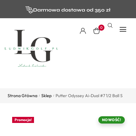
Darmowa dostawa od 350 zł
0
Strona Główna
Sklep
Putter Odyssey Ai-Dual #7 1/2 Ball S
/
/
Promocja!
NOWOŚĆ!