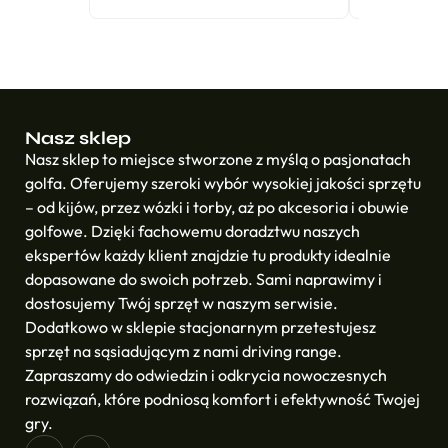
Nasz sklep
Nasz sklep to miejsce stworzone z myślą o pasjonatach
golfa. Oferujemy szeroki wybór wysokiej jakości sprzętu
– od kijów, przez wózki i torby, aż po akcesoria i obuwie
golfowe. Dzięki fachowemu doradztwu naszych
ekspertów każdy klient znajdzie tu produkty idealnie
dopasowane do swoich potrzeb. Sami naprawimy i
dostosujemy Twój sprzęt w naszym serwisie.
Dodatkowo w sklepie stacjonarnym przetestujesz
sprzęt na sąsiadującym z nami driving range.
Zapraszamy do odwiedzin i odkrycia nowoczesnych
rozwiązań, które podniosą komfort i efektywność Twojej
gry.