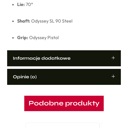
Lie:
70°
Shaft:
Odyssey
SL
90
Steel
Grip:
Odyssey
Pistol
Informacje dodatkowe
Opinie (0)
Podobne produkty