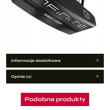
Informacje dodatkowe
Opinie (0)
Podobne produkty