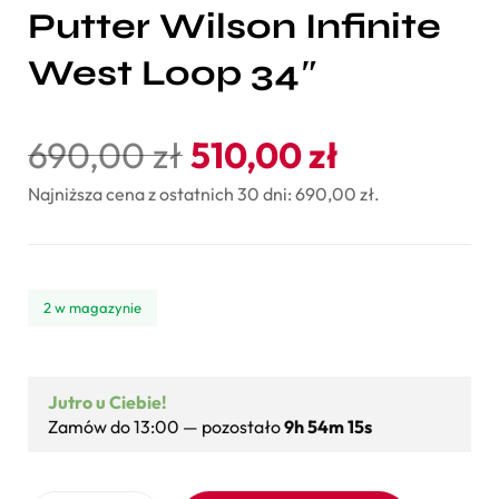
Putter Wilson Infinite
West Loop 34″
690,00
zł
510,00
zł
Najniższa cena z ostatnich 30 dni:
690,00
zł
.
2 w magazynie
Jutro u Ciebie!
Zamów do 13:00 — pozostało
9h 54m 15s