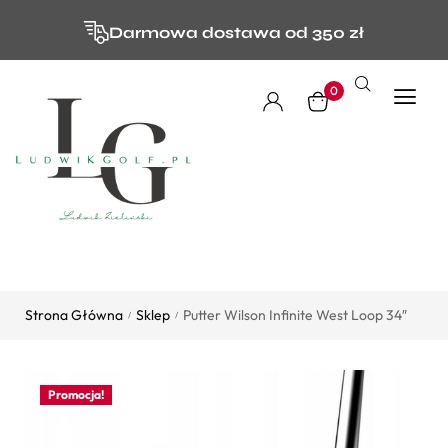
Darmowa dostawa od 350 zł
0
Strona Główna
Sklep
Putter Wilson Infinite West Loop 34″
/
/
Promocja!