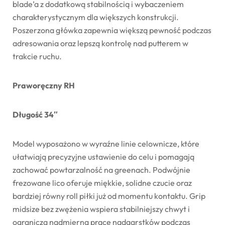
blade’a z dodatkową stabilnością i wybaczeniem
charakterystycznym dla większych konstrukcji.
Poszerzona główka zapewnia większą pewność podczas
adresowania oraz lepszą kontrolę nad putterem w
trakcie ruchu.
Praworęczny RH
Długość 34″
Model wyposażono w wyraźne linie celownicze, które
ułatwiają precyzyjne ustawienie do celu i pomagają
zachować powtarzalność na greenach. Podwójnie
frezowane lico oferuje miękkie, solidne czucie oraz
bardziej równy roll piłki już od momentu kontaktu. Grip
midsize bez zwężenia wspiera stabilniejszy chwyt i
ogranicza nadmierną pracę nadgarstków podczas