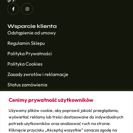
Wsparcie klienta
Odstąpienie od umowy
Regulamin Sklepu
Polityka Prywatności
Polityka Cookies
Zasady zwrotów i reklamacje
Status zamówienia
Cenimy prywatność użytkowników
Nasze Marki
Titleist
Używamy plików cookie, aby poprawić jakość przeglądania,
TaylorMade
wyświetlać reklamy lub treści dostosowane do indywidualnych
potrzeb użytkowników oraz analizować ruch na stronie.
Callaway
Kliknięcie przycisku „Akceptuj wszystkie” oznacza zgodę na