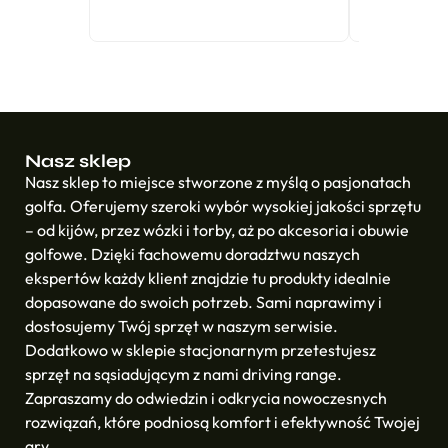
Nasz sklep
Nasz sklep to miejsce stworzone z myślą o pasjonatach
golfa. Oferujemy szeroki wybór wysokiej jakości sprzętu
– od kijów, przez wózki i torby, aż po akcesoria i obuwie
golfowe. Dzięki fachowemu doradztwu naszych
ekspertów każdy klient znajdzie tu produkty idealnie
dopasowane do swoich potrzeb. Sami naprawimy i
dostosujemy Twój sprzęt w naszym serwisie.
Dodatkowo w sklepie stacjonarnym przetestujesz
sprzęt na sąsiadującym z nami driving range.
Zapraszamy do odwiedzin i odkrycia nowoczesnych
rozwiązań, które podniosą komfort i efektywność Twojej
gry.