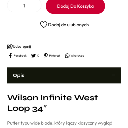
Dodaj Do Koszyka
Dodaj do ulubionych
Udostępnij
Facebook
X
Pinterest
WhatsApp
Opis
Wilson Infinite West
Loop 34″
Putter typu wide blade, który łączy klasyczny wygląd