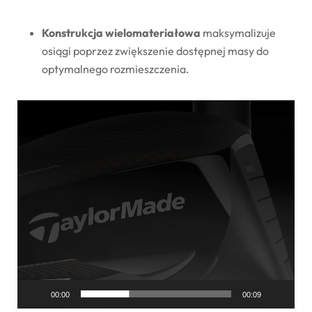
Konstrukcja wielomateriałowa
maksymalizuje
osiągi poprzez zwiększenie dostępnej masy do
optymalnego rozmieszczenia.
Odtwarzacz
video
00:00
00:09