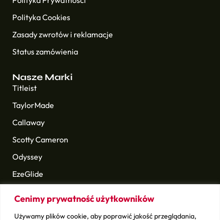
Polityka Prywatności
Polityka Cookies
Zasady zwrotów i reklamacje
Status zamówienia
Nasze Marki
Titleist
TaylorMade
Callaway
Scotty Cameron
Odyssey
EzeGlide
Longridge
Cenimy prywatność użytkowników
Golf Pride
Używamy plików cookie, aby poprawić jakość przeglądania,