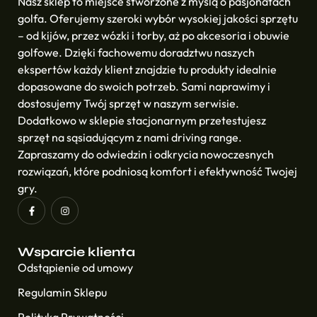
Nasz sklep to miejsce stworzone z myślą o pasjonatach
golfa. Oferujemy szeroki wybór wysokiej jakości sprzętu
– od kijów, przez wózki i torby, aż po akcesoria i obuwie
golfowe. Dzięki fachowemu doradztwu naszych
ekspertów każdy klient znajdzie tu produkty idealnie
dopasowane do swoich potrzeb. Sami naprawimy i
dostosujemy Twój sprzęt w naszym serwisie.
Dodatkowo w sklepie stacjonarnym przetestujesz
sprzęt na sąsiadującym z nami driving range.
Zapraszamy do odwiedzin i odkrycia nowoczesnych
rozwiązań, które podniosą komfort i efektywność Twojej
gry.
Wsparcie klienta
Odstąpienie od umowy
Regulamin Sklepu