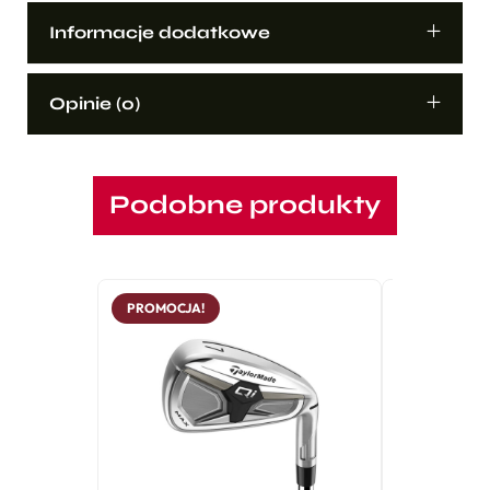
Informacje dodatkowe
Opinie (0)
Podobne produkty
PROMOCJA!