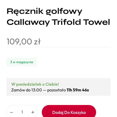
Ręcznik golfowy
Callaway Trifold Towel
109,00
zł
3 w magazynie
W poniedziałek u Ciebie!
Zamów do 13:00 — pozostało
11h 59m 45s
Dodaj Do Koszyka