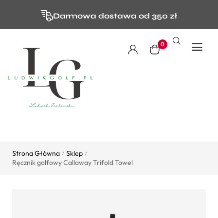
Darmowa dostawa od 350 zł
0
Strona Główna
Sklep
/
/
Ręcznik golfowy Callaway Trifold Towel