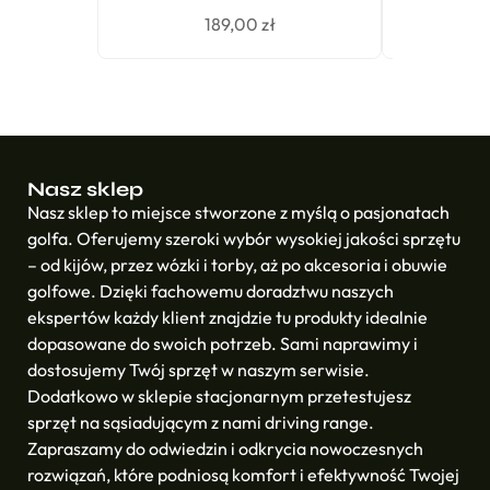
189,00
zł
Nasz sklep
Nasz sklep to miejsce stworzone z myślą o pasjonatach
golfa. Oferujemy szeroki wybór wysokiej jakości sprzętu
– od kijów, przez wózki i torby, aż po akcesoria i obuwie
golfowe. Dzięki fachowemu doradztwu naszych
ekspertów każdy klient znajdzie tu produkty idealnie
dopasowane do swoich potrzeb. Sami naprawimy i
dostosujemy Twój sprzęt w naszym serwisie.
Dodatkowo w sklepie stacjonarnym przetestujesz
sprzęt na sąsiadującym z nami driving range.
Zapraszamy do odwiedzin i odkrycia nowoczesnych
rozwiązań, które podniosą komfort i efektywność Twojej