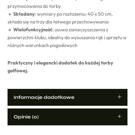
przymocowania do torby
🔹
Składany
: wymiary po rozłożeniu: 40 x 50 cm,
składa się na trzy dla łatwego przechowywania
🔹
Wielofunkcyjność
: usuwa zanieczyszczenia z
powierzchni klubu, idealny do wysuszania rąk i sprzętu w
różnych warunkach pogodowych
Praktyczny i elegancki dodatek do każdej torby
golfowej.
Informacje dodatkowe
Opinie (0)