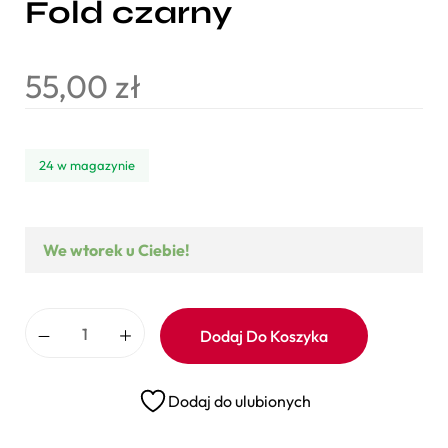
Fold czarny
55,00
zł
24 w magazynie
We wtorek u Ciebie!
Dodaj Do Koszyka
Dodaj do ulubionych