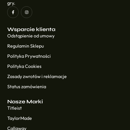
gry.
Wsparcie klienta
Odstąpienie od umowy
Regulamin Sklepu
Polityka Prywatności
Polityka Cookies
Zasady zwrotów i reklamacje
Status zamówienia
Nasze Marki
Titleist
TaylorMade
Callaway