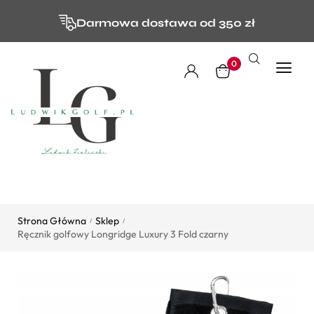
Darmowa dostawa od 350 zł
0
Strona Główna
Sklep
/
/
Ręcznik golfowy Longridge Luxury 3 Fold czarny