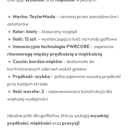
🔹
Marka: TaylorMade
– ceniona przez zawodowców i
amatorów
🔹
Kolor: biały
– klasyczny wygląd
🔹
Ilość: 12 szt.
– wystarczająca ilość na rundy golfowe
🔹
Innowacyjna technologia PWRCORE
– zapewnia
równowagę między prędkością a miękkością
🔹
Czucie: bardzo miękkie
– doskonałe do
kontrolowanych uderzeń wokół greenu
🔹
Prędkość: szybka
– piłka zapewnia wysoką prędkość
przy każdym strzale
🔹
Ilość warstw: 2
– zaawansowana konstrukcja dla
większej wydajności
Idealne piłki dla golfistów, którzy szukają
wysokiej
prędkości
,
miękkości
oraz
precyzji
!