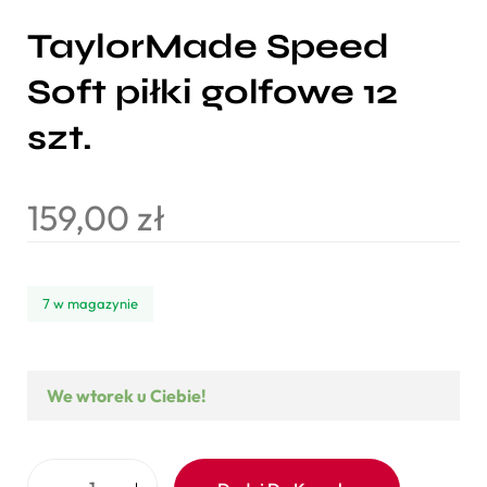
TaylorMade Speed
Soft piłki golfowe 12
szt.
159,00
zł
7 w magazynie
We wtorek u Ciebie!