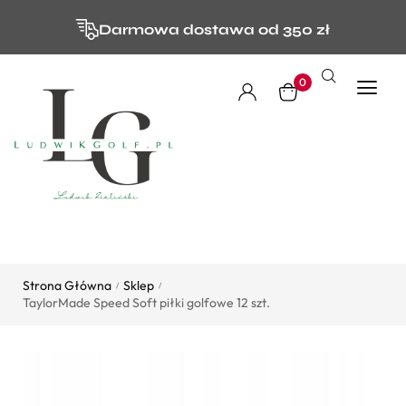
Darmowa dostawa od 350 zł
0
Strona Główna
Sklep
/
/
TaylorMade Speed Soft piłki golfowe 12 szt.