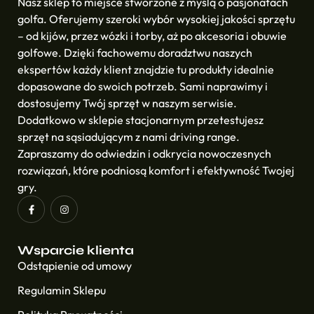
Nasz sklep to miejsce stworzone z myślą o pasjonatach
golfa. Oferujemy szeroki wybór wysokiej jakości sprzętu
– od kijów, przez wózki i torby, aż po akcesoria i obuwie
golfowe. Dzięki fachowemu doradztwu naszych
ekspertów każdy klient znajdzie tu produkty idealnie
dopasowane do swoich potrzeb. Sami naprawimy i
dostosujemy Twój sprzęt w naszym serwisie.
Dodatkowo w sklepie stacjonarnym przetestujesz
sprzęt na sąsiadującym z nami driving range.
Zapraszamy do odwiedzin i odkrycia nowoczesnych
rozwiązań, które podniosą komfort i efektywność Twojej
gry.
Wsparcie klienta
Odstąpienie od umowy
Regulamin Sklepu