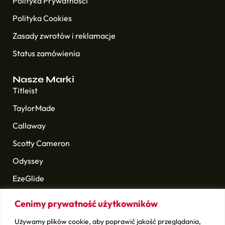
Polityka Prywatności
Polityka Cookies
Zasady zwrotów i reklamacje
Status zamówienia
Nasze Marki
Titleist
TaylorMade
Callaway
Scotty Cameron
Odyssey
EzeGlide
Longridge
Cenimy prywatność użytkowników
Golf Pride
Używamy plików cookie, aby poprawić jakość przeglądania,