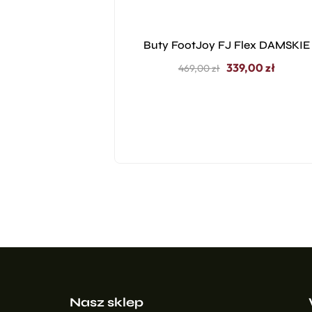
Buty FootJoy FJ Flex DAMSKIE
339,00
zł
469,00
zł
Nasz sklep