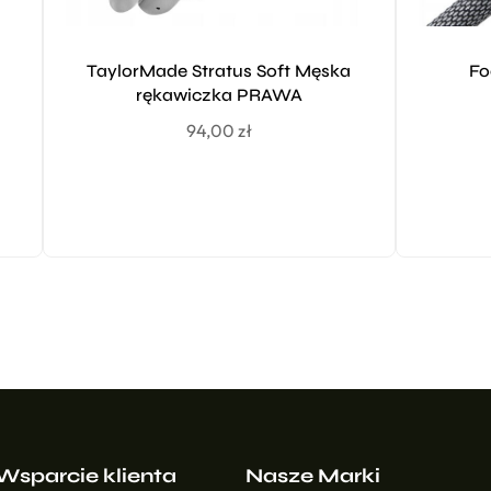
TaylorMade Stratus Soft Męska
Fo
rękawiczka PRAWA
94,00
zł
Wsparcie klienta
Nasze Marki