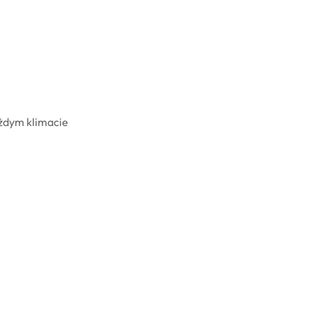
ażdym klimacie