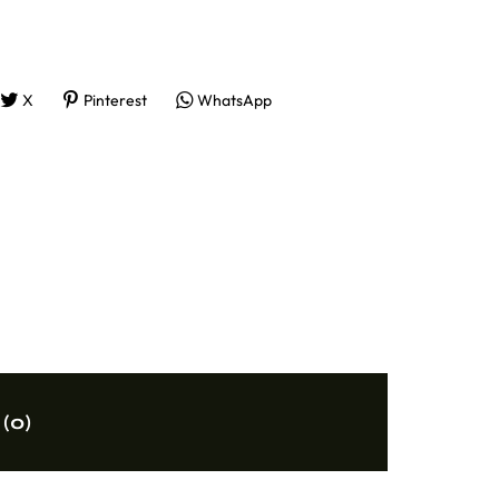
X
Pinterest
WhatsApp
 (0)