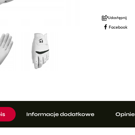
Udostępnij
Facebook
is
Informacje dodatkowe
Opinie