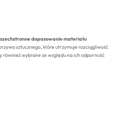
– wszechstronne dopasowanie materiału
rzywa sztucznego, które utrzymuje rozciągliwość
ły również wybrane ze względu na ich odporność