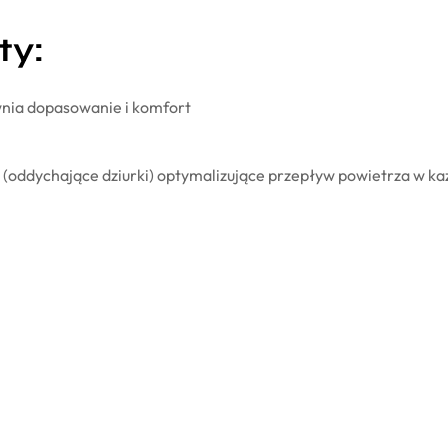
ty:
wnia dopasowanie i komfort
 (oddychające dziurki) optymalizujące przepływ powietrza w k