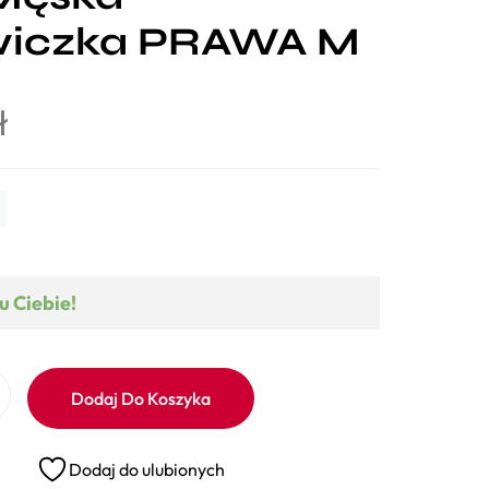
wiczka PRAWA M
ł
u Ciebie!
Dodaj Do Koszyka
Dodaj do ulubionych