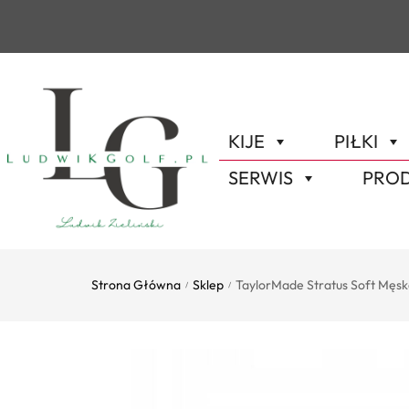
KIJE
PIŁKI
SERWIS
PROD
Strona Główna
Sklep
TaylorMade Stratus Soft Męs
/
/