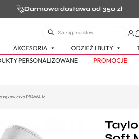
Darmowa dostawa od 350 zł
AKCESORIA
ODZIEŻ I BUTY
UKTY PERSONALIZOWANE
PROMOCJE
ka rękawiczka PRAWA M
Taylo
Soft