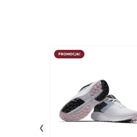
PROMOCJA!
❮