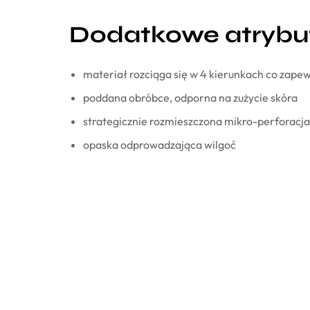
Dodatkowe atrybu
materiał rozciąga się w 4 kierunkach co zape
poddana obróbce, odporna na zużycie skóra
strategicznie rozmieszczona mikro-perforacja
opaska odprowadzająca wilgoć