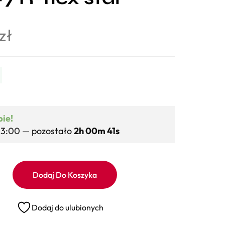
zł
bie!
13:00 — pozostało
2h 00m 40s
Dodaj Do Koszyka
Dodaj do ulubionych