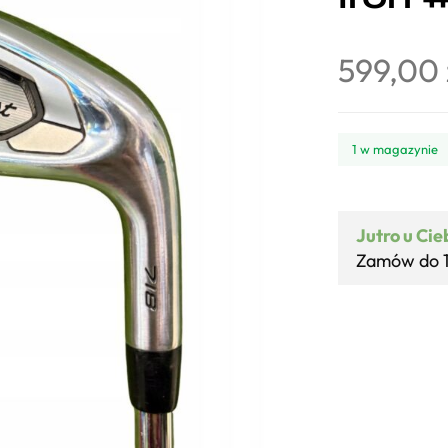
599,00
1 w magazynie
Jutro u Cie
Zamów do 