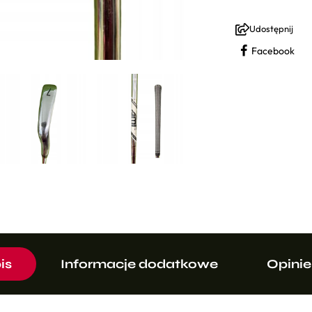
Udostępnij
Facebook
is
Informacje dodatkowe
Opinie