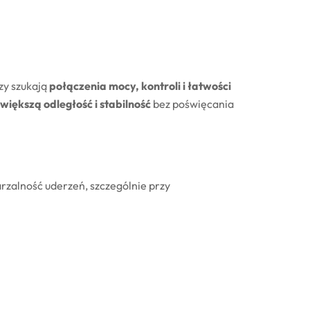
rzy szukają
połączenia mocy, kontroli i łatwości
większą odległość i stabilność
bez poświęcania
arzalność uderzeń, szczególnie przy