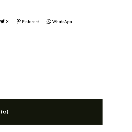
X
Pinterest
WhatsApp
 (0)