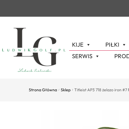
KIJE
PIŁKI
SERWIS
PROD
Strona Główna
Sklep
Titleist AP3 718 żelazo iron #7 
/
/