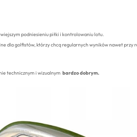
iejszym podniesieniu piłki i kontrolowaniu lotu.
lne dla golfistów, którzy chcą regularnych wyników nawet przy 
anie technicznym i wizualnym
bardzo dobrym.