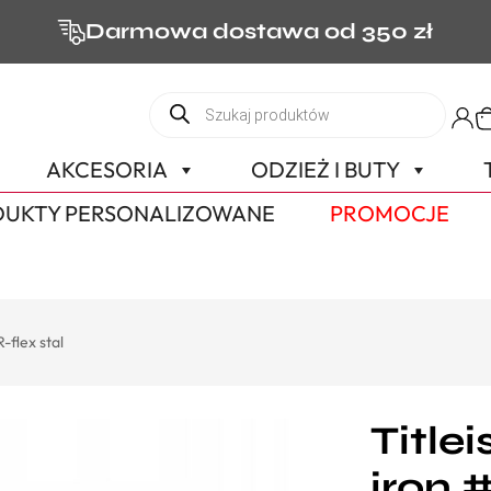
Darmowa dostawa od 350 zł
AKCESORIA
ODZIEŻ I BUTY
UKTY PERSONALIZOWANE
PROMOCJE
R-flex stal
Title
iron 