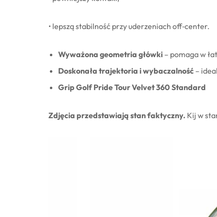
• lepszą stabilność przy uderzeniach off‑center.
Wyważona geometria główki
– pomaga w łatw
Doskonała trajektoria i wybaczalność
– idea
Grip Golf Pride Tour Velvet 360 Standard
Zdjęcia przedstawiają stan faktyczny.
Kij w st