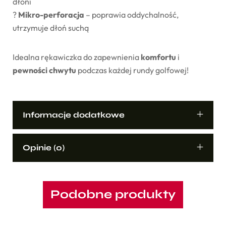
dłoni
?
Mikro-perforacja
– poprawia oddychalność,
utrzymuje dłoń suchą
Idealna rękawiczka do zapewnienia
komfortu
i
pewności chwytu
podczas każdej rundy golfowej!
Informacje dodatkowe
Opinie (0)
Podobne produkty