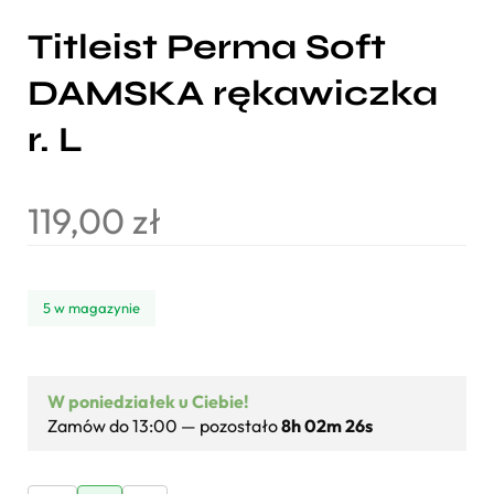
Titleist Perma Soft
DAMSKA rękawiczka
r. L
119,00
zł
5 w magazynie
W poniedziałek u Ciebie!
Zamów do 13:00 — pozostało
8h 02m 25s