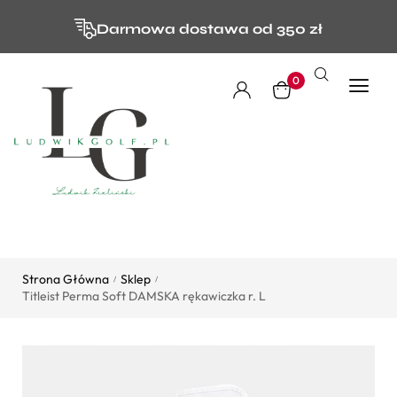
Darmowa dostawa od 350 zł
0
Strona Główna
Sklep
/
/
Titleist Perma Soft DAMSKA rękawiczka r. L