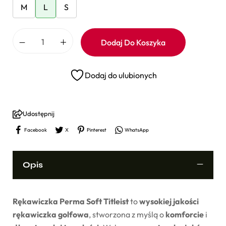
M
L
S
Dodaj Do Koszyka
Dodaj do ulubionych
Udostępnij
Facebook
X
Pinterest
WhatsApp
Opis
Rękawiczka Perma Soft Titleist
to
wysokiej jakości
rękawiczka golfowa
, stworzona z myślą o
komforcie
i