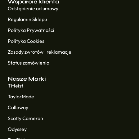
Wsparcie klienta
Odstąpienie od umowy
Regulamin Sklepu
Polityka Prywatności
Polityka Cookies
Zasady zwrotów i reklamacje
Status zamówienia
Nasze Marki
Titleist
TaylorMade
Callaway
Scotty Cameron
Odyssey