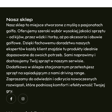
Nasz sklep
Nasz sklep to miejsce stworzone z myślą o pasjonatach
golfa. Oferujemy szeroki wybór wysokiej jakości sprzętu
– od kijów, przez wózki i torby, aż po akcesoria i obuwie
golfowe. Dzięki fachowemu doradztwu naszych
ekspertów każdy klient znajdzie tu produkty idealnie
dopasowane do swoich potrzeb. Sami naprawimy i
dostosujemy Twój sprzęt w naszym serwisie.
Dodatkowo w sklepie stacjonarnym przetestujesz
sprzęt na sąsiadującym z nami driving range.
Zapraszamy do odwiedzin i odkrycia nowoczesnych
rozwiązań, które podniosą komfort i efektywność Twojej
gry.