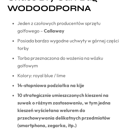
WODOODPORNA
Jeden z czołowych producentów sprzętu
golfowego –
Callaway
Posiada bardzo wygodne uchwyty w górnej części
torby
Torba przeznaczona do wożenia na wózku
golfowym
Kolory: royal blue / lime
14-stopniowa podziałka na kije
10 strategicznie umieszczonych kieszeni na
suwak o różnym zastosowaniu, w tym jedna
kieszeń wyściełana welurem do
przechowywania delikatnych przedmiotów
(smartphona, zegarka, itp.)