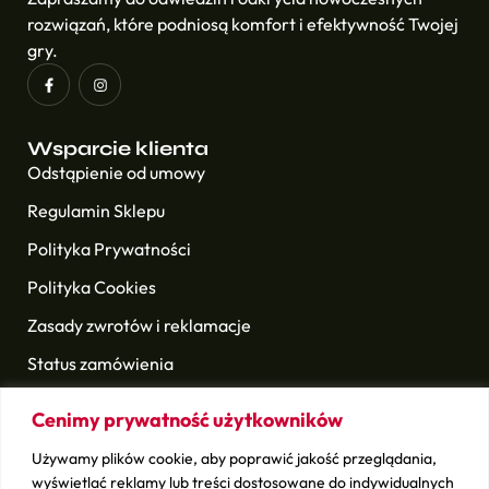
rozwiązań, które podniosą komfort i efektywność Twojej
gry.
Wsparcie klienta
Odstąpienie od umowy
Regulamin Sklepu
Polityka Prywatności
Polityka Cookies
Zasady zwrotów i reklamacje
Status zamówienia
Cenimy prywatność użytkowników
Nasze Marki
Titleist
Używamy plików cookie, aby poprawić jakość przeglądania,
TaylorMade
wyświetlać reklamy lub treści dostosowane do indywidualnych