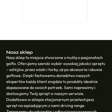
Nasz sklep
Nasz sklep to miejsce stworzone z myślą o pasjonatach
golfa. Oferujemy szeroki wybór wysokiej jakości sprzętu
– od kijów, przez wózki i torby, aż po akcesoria i obuwie
golfowe. Dzięki fachowemu doradztwu naszych
ekspertów każdy klient znajdzie tu produkty idealnie
dopasowane do swoich potrzeb. Sami naprawimy i
dostosujemy Twój sprzęt w naszym serwisie.
Dodatkowo w sklepie stacjonarnym przetestujesz
sprzęt na sąsiadującym z nami driving range.
Zapraszamy do odwiedzin i odkrycia nowoczesnych