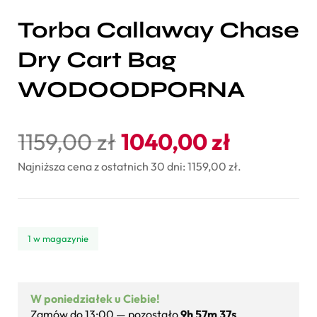
Torba Callaway Chase
Dry Cart Bag
WODOODPORNA
1159,00
zł
1040,00
zł
Najniższa cena z ostatnich 30 dni:
1159,00
zł
.
1 w magazynie
W poniedziałek u Ciebie!
Zamów do 13:00 — pozostało
9h 57m 37s