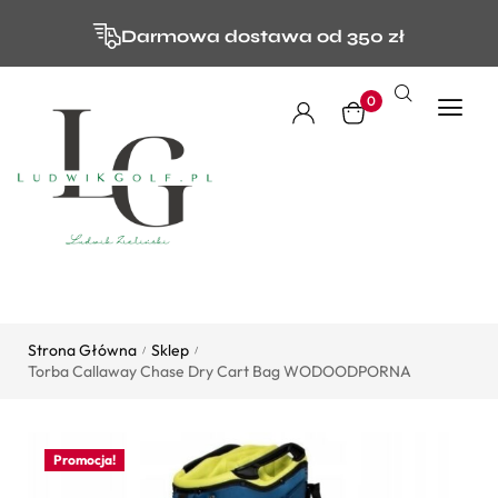
Darmowa dostawa od 350 zł
0
Strona Główna
Sklep
/
/
Torba Callaway Chase Dry Cart Bag WODOODPORNA
Promocja!