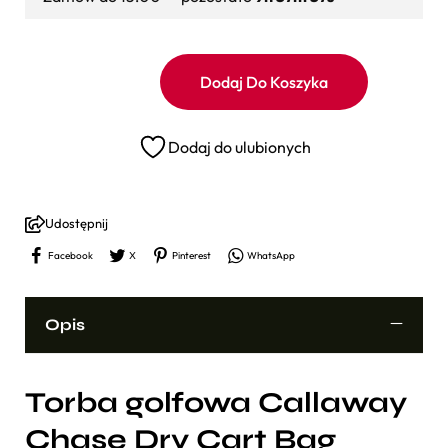
Dodaj Do Koszyka
Dodaj do ulubionych
Udostępnij
Facebook
X
Pinterest
WhatsApp
Opis
Torba golfowa Callaway
Chase Dry Cart Bag