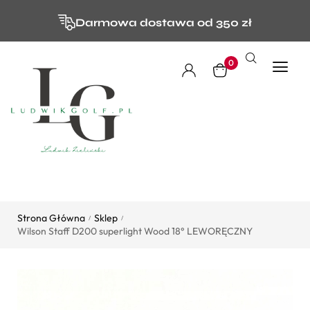
Darmowa dostawa od 350 zł
0
Strona Główna
Sklep
/
/
Wilson Staff D200 superlight Wood 18° LEWORĘCZNY