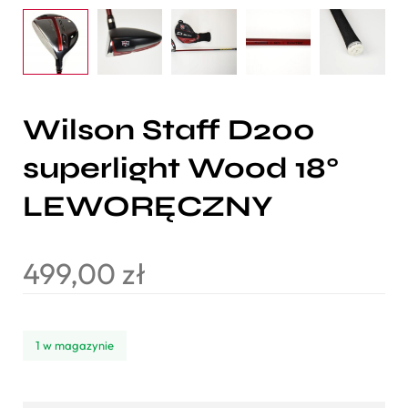
Wilson Staff D200
superlight Wood 18°
LEWORĘCZNY
499,00
zł
1 w magazynie