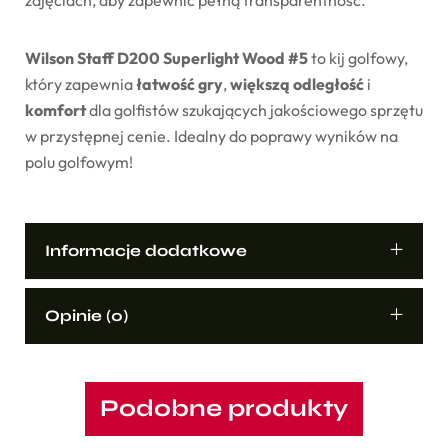
zdjęciach, aby zapewnić pełną transparentność.
Wilson Staff D200 Superlight Wood #5
to kij golfowy,
który zapewnia
łatwość gry
,
większą odległość
i
komfort
dla golfistów szukających jakościowego sprzętu
w przystępnej cenie. Idealny do poprawy wyników na
polu golfowym!
Informacje dodatkowe
Opinie (0)
Podobne produkty