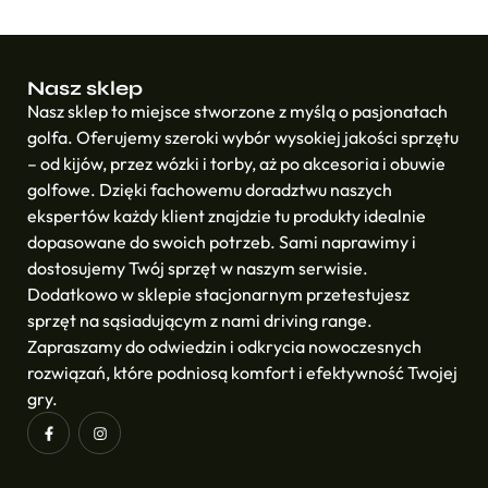
Nasz sklep
Nasz sklep to miejsce stworzone z myślą o pasjonatach
golfa. Oferujemy szeroki wybór wysokiej jakości sprzętu
– od kijów, przez wózki i torby, aż po akcesoria i obuwie
golfowe. Dzięki fachowemu doradztwu naszych
ekspertów każdy klient znajdzie tu produkty idealnie
dopasowane do swoich potrzeb. Sami naprawimy i
dostosujemy Twój sprzęt w naszym serwisie.
Dodatkowo w sklepie stacjonarnym przetestujesz
sprzęt na sąsiadującym z nami driving range.
Zapraszamy do odwiedzin i odkrycia nowoczesnych
rozwiązań, które podniosą komfort i efektywność Twojej
gry.