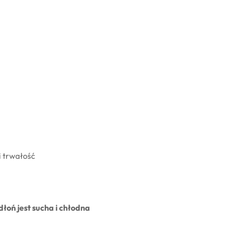
i trwałość
łoń jest sucha i chłodna