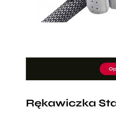
Op
Rękawiczka Sta