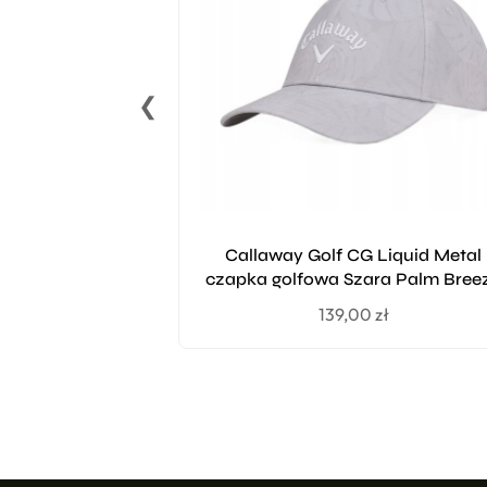
❮
Callaway Golf CG Liquid Metal
czapka golfowa Szara Palm Bree
139,00
zł