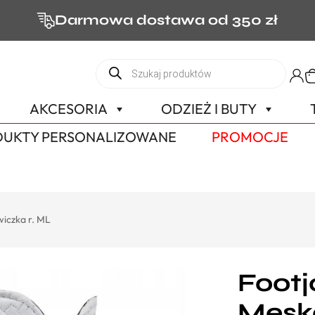
Darmowa dostawa od 350 zł
AKCESORIA
ODZIEŻ I BUTY
UKTY PERSONALIZOWANE
PROMOCJE
iczka r. ML
Footj
Męska