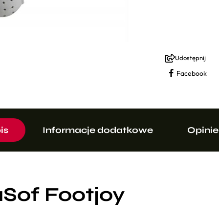
Udostępnij
Facebook
is
Informacje dodatkowe
Opinie
Sof Footjoy