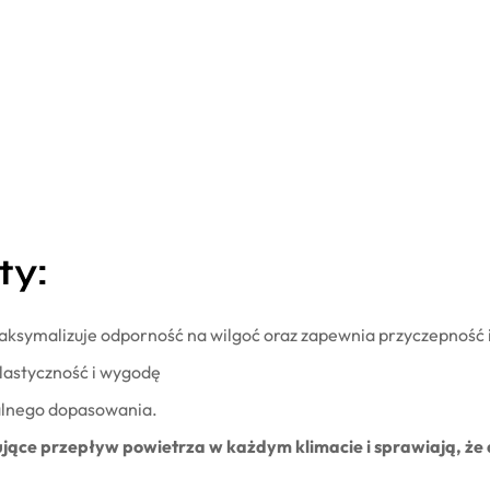
ty:
ksymalizuje odporność na wilgoć oraz zapewnia przyczepność 
lastyczność i wygodę
ealnego dopasowania.
jące przepływ powietrza w każdym klimacie i sprawiają, że d