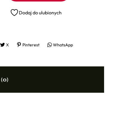
Dodaj do ulubionych
X
Pinterest
WhatsApp
 (0)