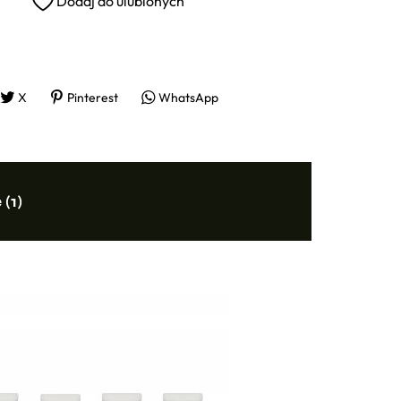
Dodaj do ulubionych
X
Pinterest
WhatsApp
(1)