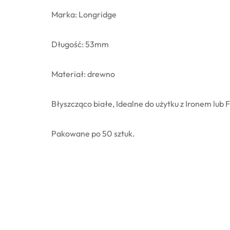
Marka: Longridge
Długość: 53mm
Materiał: drewno
Błyszcząco białe, Idealne do użytku z Ironem l
Pakowane po 50 sztuk.