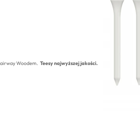
ub Fairway Woodem.
Teesy najwyższej jakości.