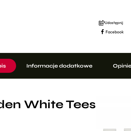
Udostępnij
Facebook
is
Informacje dodatkowe
Opinie 
den White Tees