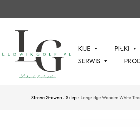
KIJE
PIŁKI
SERWIS
PROD
Strona Główna
Sklep
Longridge Wooden White Tee
/
/