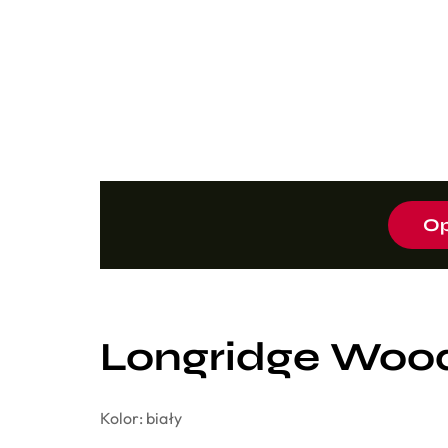
Op
Longridge Woo
Kolor: biały