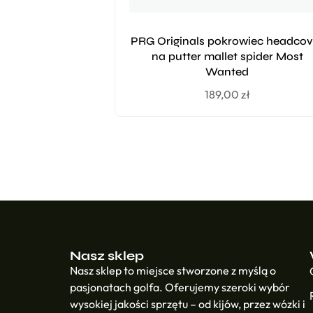
PRG Originals pokrowiec headcov
na putter mallet spider Most
Wanted
189,00
zł
Nasz sklep
Nasz sklep to miejsce stworzone z myślą o
pasjonatach golfa. Oferujemy szeroki wybór
wysokiej jakości sprzętu – od kijów, przez wózki i