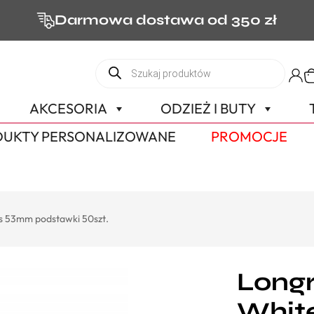
Darmowa dostawa od 350 zł
AKCESORIA
ODZIEŻ I BUTY
UKTY PERSONALIZOWANE
PROMOCJE
s 53mm podstawki 50szt.
Long
Whit