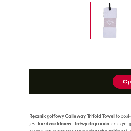
Op
Ręcznik golfowy Callaway Trifold Towel
to dosk
jest
bardzo chłonny
i
łatwy do prania
, co czyni