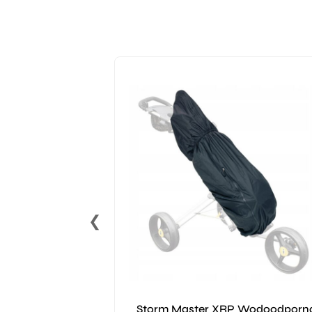
❮
Storm Master XRP Wodoodporn