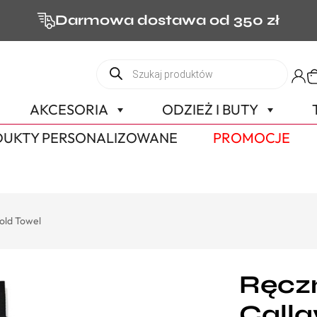
Darmowa dostawa od 350 zł
AKCESORIA
ODZIEŻ I BUTY
UKTY PERSONALIZOWANE
PROMOCJE
old Towel
Ręczn
Calla