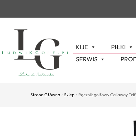
KIJE
PIŁKI
SERWIS
PROD
Strona Główna
Sklep
Ręcznik golfowy Callaway Trif
/
/