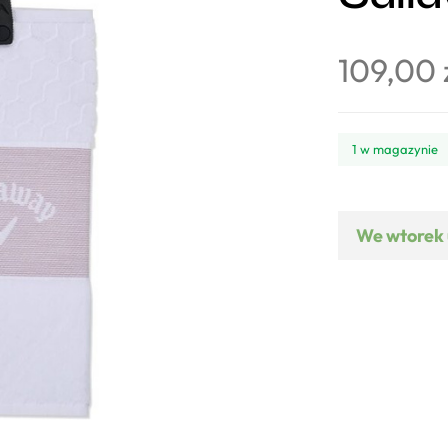
109,00
1 w magazynie
We wtorek 