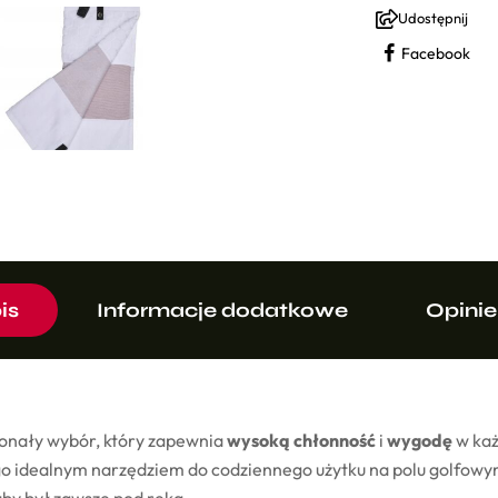
Udostępnij
Facebook
is
Informacje dodatkowe
Opinie
onały wybór, który zapewnia
wysoką chłonność
i
wygodę
w każ
 go idealnym narzędziem do codziennego użytku na polu golfowy