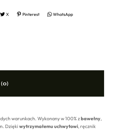
X
Pinterest
WhatsApp
 (0)
dych warunkach. Wykonany w 100% z
bawełny
,
m. Dzięki
wytrzymałemu uchwytowi
, ręcznik