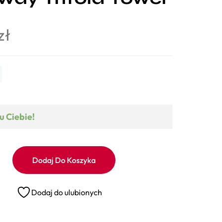
zł
u Ciebie!
Dodaj Do Koszyka
Dodaj do ulubionych