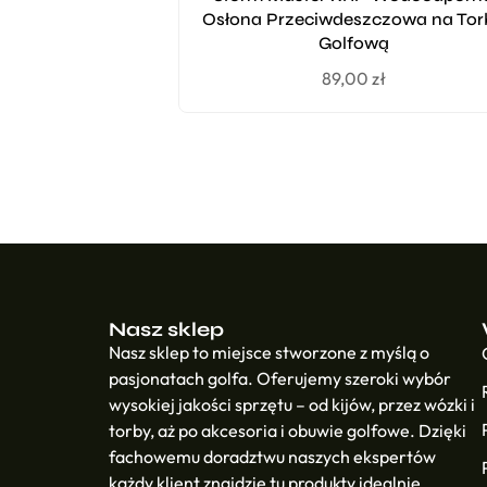
Osłona Przeciwdeszczowa na Tor
Golfową
89,00
zł
Nasz sklep
Nasz sklep to miejsce stworzone z myślą o
pasjonatach golfa. Oferujemy szeroki wybór
wysokiej jakości sprzętu – od kijów, przez wózki i
torby, aż po akcesoria i obuwie golfowe. Dzięki
fachowemu doradztwu naszych ekspertów
każdy klient znajdzie tu produkty idealnie