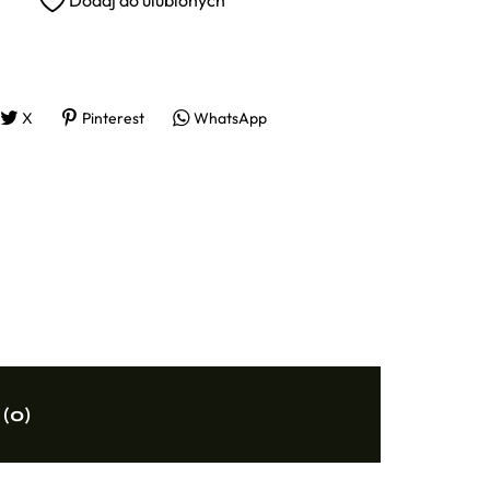
Dodaj do ulubionych
X
Pinterest
WhatsApp
 (0)