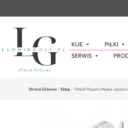
KIJE
PIŁKI
SERWIS
PROD
Strona Główna
Sklep
Titleist Players Męska rękawic
/
/