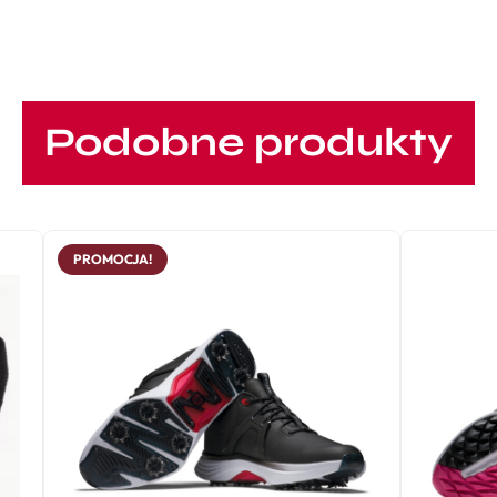
Podobne produkty
PROMOCJA!