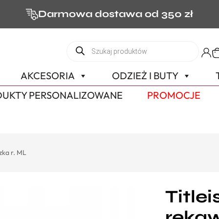
Darmowa dostawa od 350 zł
AKCESORIA
ODZIEŻ I BUTY
UKTY PERSONALIZOWANE
PROMOCJE
zka r. ML
Title
rękaw