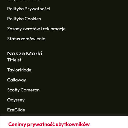
Polityka Prywatności
Polityka Cookies
Zasady zwrotów i reklamacje
Status zamówienia
Nasze Marki
Titleist
TaylorMade
Callaway
Scotty Cameron
Odyssey
EzeGlide
Longridge
Cenimy prywatność użytkowników