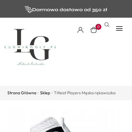
Darmowa dostawa od 350 zł
0
Strona Główna
Sklep
Titleist Players Męska rękawiczka
/
/