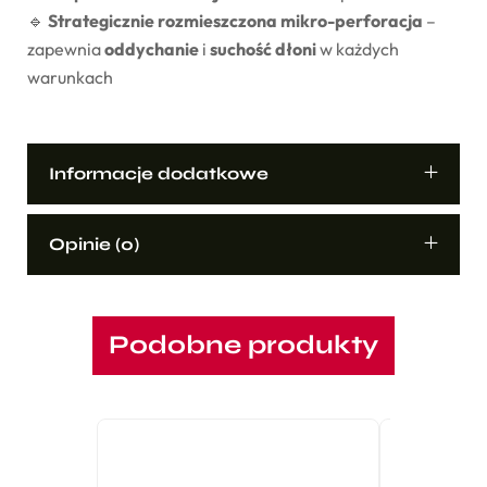
🔹
Strategicznie rozmieszczona mikro-perforacja
–
zapewnia
oddychanie
i
suchość dłoni
w każdych
warunkach
Informacje dodatkowe
Opinie (0)
Podobne produkty