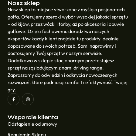
Nasz sklep
Nasz sklep to miejsce stworzone z myślą o pasjonatach
golfa. Oferujemy szeroki wybór wysokiej jakości sprzętu
– od kijów, przez wózki i torby, aż po akcesoria i obuwie
golfowe. Dzięki fachowemu doradztwu naszych
ekspertów każdy klient znajdzie tu produkty idealnie
dopasowane do swoich potrzeb. Sami naprawimy i
dostosujemy Twój sprzęt w naszym serwisie.
Dodatkowo w sklepie stacjonarnym przetestujesz
sprzęt na sąsiadującym z nami driving range.
Zapraszamy do odwiedzin i odkrycia nowoczesnych
rozwiązań, które podniosą komfort i efektywność Twojej
gry.
Wsparcie klienta
Odstąpienie od umowy
Regulamin Sklepu