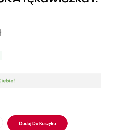
ł
Ciebie!
Dodaj Do Koszyka