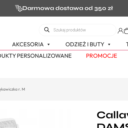
Darmowa dostawa od 350 zł
AKCESORIA
ODZIEŻ I BUTY
UKTY PERSONALIZOWANE
PROMOCJE
kawiczka r. M
Call
DAMS