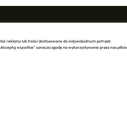
Wsparcie klienta
Nasze Marki
Odstąpienie od umowy
Titleist
lać reklamy lub treści dostosowane do indywidualnych potrzeb
Regulamin Sklepu
TaylorMade
 „Akceptuj wszystkie” oznacza zgodę na wykorzystywanie przez nas plikó
Polityka Prywatności
Callaway
Polityka Cookies
Scotty Cameron
Zasady zwrotów i reklamacje
Odyssey
Status zamówienia
EzeGlide
Longridge
Golf Pride
i wiele innych