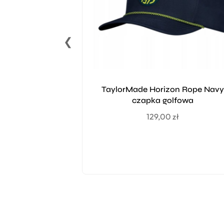
❮
TaylorMade Horizon Rope Navy
czapka golfowa
129,00
zł