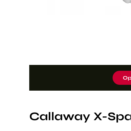
Op
Callaway X-Sp