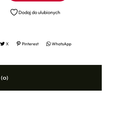
Dodaj do ulubionych
X
Pinterest
WhatsApp
 (0)