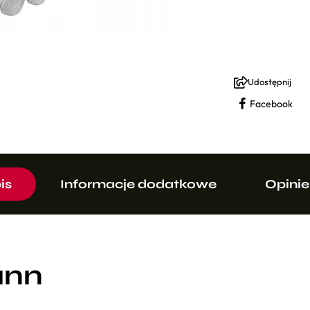
Udostępnij
Facebook
is
Informacje dodatkowe
Opinie
ann