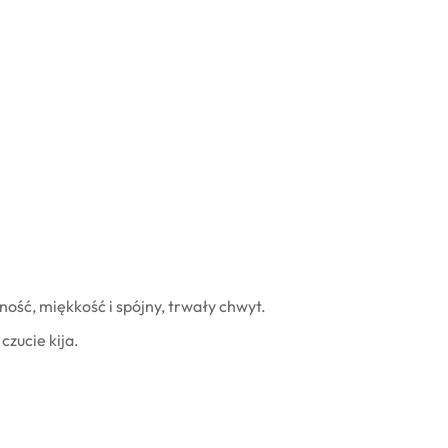
ość, miękkość i spójny, trwały chwyt.
zucie kija.