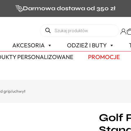
Darmowa dostawa od 350 zł
AKCESORIA
ODZIEŻ I BUTY
UKTY PERSONALIZOWANE
PROMOCJE
rd grip/uchwyt
Golf 
Stand