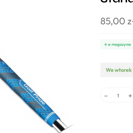
85,00
z
4 w magazynie
We wtorek 