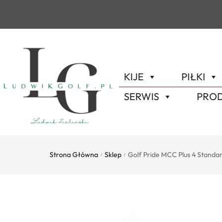
KIJE
PIŁKI
SERWIS
PROD
Strona Główna
Sklep
Golf Pride MCC Plus 4 Standa
/
/