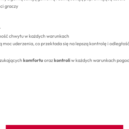
ci graczy
r
ość chwytu w każdych warunkach
 moc uderzenia, co przekłada się na lepszą kontrolę i odległoś
szukających
komfortu
oraz
kontroli
w każdych warunkach pogodo