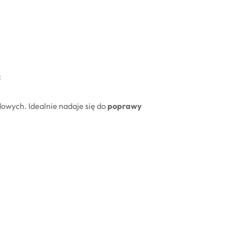
ć
wych. Idealnie nadaje się do
poprawy