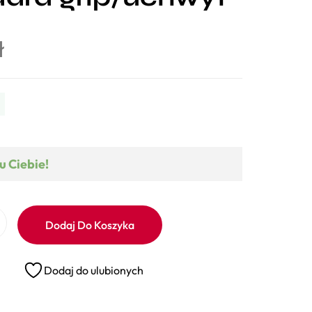
ł
u Ciebie!
Dodaj Do Koszyka
Dodaj do ulubionych