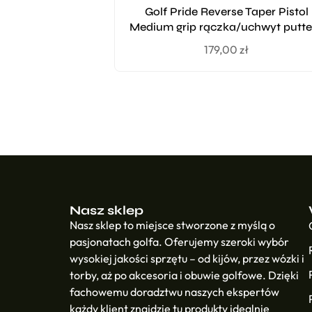
Golf Pride Reverse Taper Pistol
Medium grip rączka/uchwyt putte
179,00
zł
Nasz sklep
Nasz sklep to miejsce stworzone z myślą o
pasjonatach golfa. Oferujemy szeroki wybór
wysokiej jakości sprzętu – od kijów, przez wózki i
torby, aż po akcesoria i obuwie golfowe. Dzięki
fachowemu doradztwu naszych ekspertów
każdy klient znajdzie tu produkty idealnie